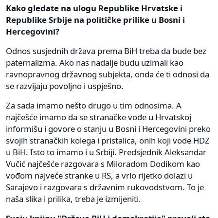
Kako gledate na ulogu Republike Hrvatske i
Republike Srbije na političke prilike u Bosni i
Hercegovini?
Odnos susjednih država prema BiH treba da bude bez
paternalizma. Ako nas nadalje budu uzimali kao
ravnopravnog državnog subjekta, onda će ti odnosi da
se razvijaju povoljno i uspješno.
Za sada imamo nešto drugo u tim odnosima. A
najčešće imamo da se stranačke vođe u Hrvatskoj
informišu i govore o stanju u Bosni i Hercegovini preko
svojih stranačkih kolega i pristalica, onih koji vode HDZ
u BiH. Isto to imamo i u Srbiji. Predsjednik Aleksandar
Vučić najčešće razgovara s Miloradom Dodikom kao
vođom najveće stranke u RS, a vrlo rijetko dolazi u
Sarajevo i razgovara s državnim rukovodstvom. To je
naša slika i prilika, treba je izmijeniti.