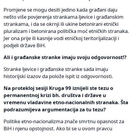
Promjene se mogu desiti jedino kada građani daju
nešto više povjerenja strankama ljevice i građanskim
strankama, i da se okrnji ili ukine betonirani etnički
pluralizam i betonirana politička moć etničkih stranaka.
Jer ona prije ili kasnije vodi etničkoj teritorijalizaciji i
podjeli države BiH.
Ali i građanske stranke imaju svoju odgovornost!?
Stranke ljevice i građanske stranke sada imaju
historijski izazov da polože ispit iz odgovornosti.
Na protekloj sesiji Kruga 99 iznijeli ste tezu o
permanentnoj krizi bh. društva i države u
vremenu vladavine etno-nacionalnih stranaka. Šta
podrazumijeva argumentacija za tu tezu?
Politike etno-nacionalizma znače smrtnu opasnost za
BiH i njenu opstojnost. Ako bi se u ovom pravcu