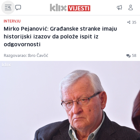
35
INTERVJU
Mirko Pejanović: Građanske stranke imaju
historijski izazov da polože ispit iz
odgovornosti
Razgovarao: Ibro Čavčić
58