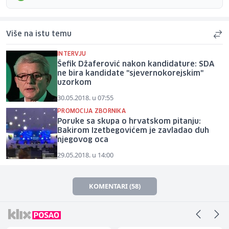
Više na istu temu
INTERVJU
Šefik Džaferović nakon kandidature: SDA
ne bira kandidate "sjevernokorejskim"
uzorkom
30.05.2018. u 07:55
PROMOCIJA ZBORNIKA
Poruke sa skupa o hrvatskom pitanju:
Bakirom Izetbegovićem je zavladao duh
njegovog oca
29.05.2018. u 14:00
KOMENTARI (58)