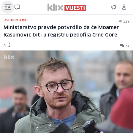
329
OSUĐEN U BIH
Ministarstvo pravde potvrdilo da će Moamer
Kasumović biti u registru pedofila Crne Gore
N. Ž.
73