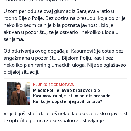
U tom periodu se ovaj glumac iz Sarajeva vratio u
rodno Bijelo Polje. Bez obzira na presudu, koja do prije
nekoliko sedmica nije bila poznata javnosti, bio je
aktivan u pozorištu, te je ostvario i nekoliko uloga u
serijama.
Od otkrivanja ovog događaja, Kasumović je ostao bez
angažmana u pozorištu u Bijelom Polju, kao i bez
nekoliko planiranih glumačkih uloga. Nije se oglašavao
o cijeloj situaciji.
KLUPKO SE ODMOTAVA
Mladić koji je javno progovorio o
Kasumoviću nije isti mladić iz presude:
Koliko je uopšte njegovih žrtava?
Vrijedi još istaći da je još nekoliko osoba izašlo u javnost
te optužilo glumca za seksualno zlostavljanje.