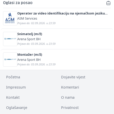
Oglasi za posao
Operater za video identifikaciju na njemačkom jeziku
(m/ž)
ASM Services
Prijava do: 02.09.2026. u 23:59
Snimatelj (m/ž)
Arena Sport BH
Prijava do: 03.09.2026. u 23:59
Montažer (m/ž)
Arena Sport BH
Prijava do: 03.09.2026. u 23:59
Početna
Dojavite vijest
Impressum
Komentari
Kontakt
O nama
Oglašavanje
Privatnost