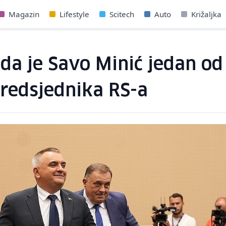
Magazin
Lifestyle
Scitech
Auto
Križaljka
da je Savo Minić jedan od 
redsjednika RS-a