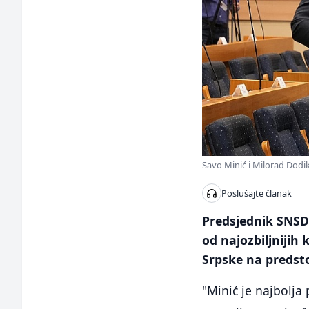
Savo Minić i Milorad Dodik
Poslušajte članak
Predsjednik SNSD-
od najozbiljnijih
Srpske na predst
"Minić je najbolj