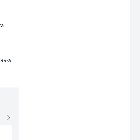
ka
 RS-a