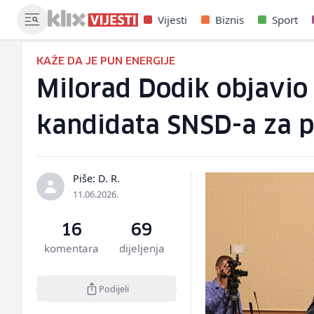
Vijesti
Biznis
Sport
KAŽE DA JE PUN ENERGIJE
Milorad Dodik objavio 
kandidata SNSD-a za p
Piše: D. R.
11.06.2026.
16
69
komentara
dijeljenja
Podijeli