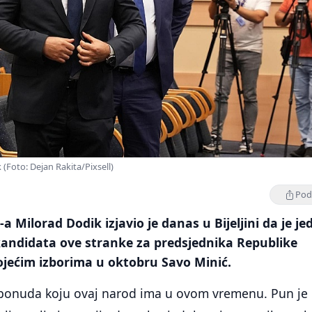
 (Foto: Dejan Rakita/Pixsell)
Podi
a Milorad Dodik izjavio je danas u Bijeljini da je je
 kandidata ove stranke za predsjednika Republike
ojećim izborima u oktobru Savo Minić.
a ponuda koju ovaj narod ima u ovom vremenu. Pun je