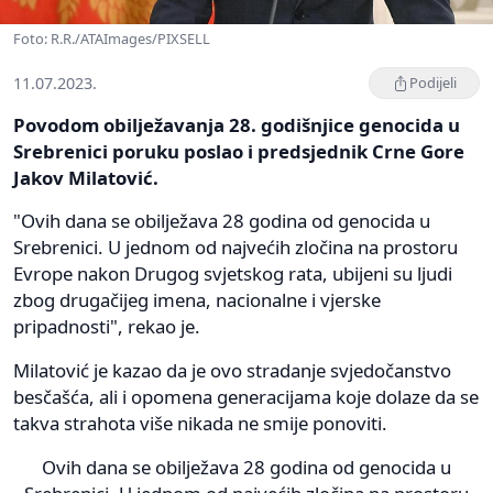
Foto: R.R./ATAImages/PIXSELL
11.07.2023.
Podijeli
Povodom obilježavanja 28. godišnjice genocida u
Srebrenici poruku poslao i predsjednik Crne Gore
Jakov Milatović.
"Ovih dana se obilježava 28 godina od genocida u
Srebrenici. U jednom od najvećih zločina na prostoru
Evrope nakon Drugog svjetskog rata, ubijeni su ljudi
zbog drugačijeg imena, nacionalne i vjerske
pripadnosti", rekao je.
Milatović je kazao da je ovo stradanje svjedočanstvo
besčašća, ali i opomena generacijama koje dolaze da se
takva strahota više nikada ne smije ponoviti.
Ovih dana se obilježava 28 godina od genocida u