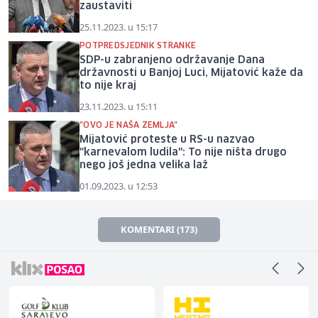
zaustaviti
25.11.2023. u 15:17
POTPREDSJEDNIK STRANKE
SDP-u zabranjeno održavanje Dana
državnosti u Banjoj Luci, Mijatović kaže da
to nije kraj
23.11.2023. u 15:11
"OVO JE NAŠA ZEMLJA"
Mijatović proteste u RS-u nazvao
"karnevalom ludila": To nije ništa drugo
nego još jedna velika laž
01.09.2023. u 12:53
KOMENTARI (173)