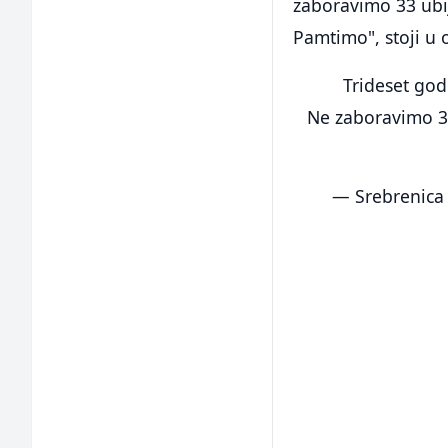
zaboravimo 33 ubij
Pamtimo", stoji u o
Trideset god
Ne zaboravimo 33
— Srebrenica