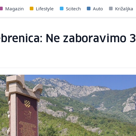
Magazin
Lifestyle
Scitech
Auto
Križaljka
ebrenica: Ne zaboravimo 3