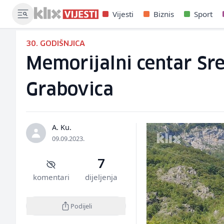
Vijesti
Biznis
Sport
30. GODIŠNJICA
Memorijalni centar Sr
Grabovica
A. Ku.
09.09.2023.
7
komentari
dijeljenja
Podijeli