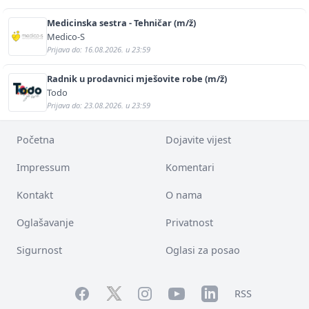
Medicinska sestra - Tehničar (m/ž)
Medico-S
Prijava do: 16.08.2026. u 23:59
Radnik u prodavnici mješovite robe (m/ž)
Todo
Prijava do: 23.08.2026. u 23:59
Početna
Dojavite vijest
Impressum
Komentari
Kontakt
O nama
Oglašavanje
Privatnost
Sigurnost
Oglasi za posao
Facebook
YouTube
LinkedIn
Twitter
Instagram
RSS