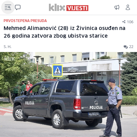
106
PRVOSTEPENA PRESUDA
Mehmed Alimanović (28) iz Živinica osuđen na
26 godina zatvora zbog ubistva starice
S. H.
22