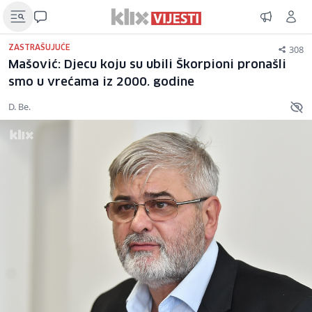
308
ZASTRAŠUJUĆE
Mašović: Djecu koju su ubili Škorpioni pronašli
smo u vrećama iz 2000. godine
D. Be.