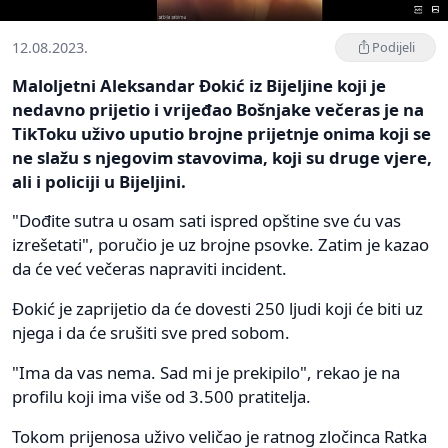
12.08.2023.
Podijeli
Maloljetni Aleksandar Đokić iz Bijeljine koji je
nedavno prijetio i vrijeđao Bošnjake večeras je na
TikToku uživo uputio brojne prijetnje onima koji se
ne slažu s njegovim stavovima, koji su druge vjere,
ali i policiji u Bijeljini.
"Dođite sutra u osam sati ispred opštine sve ću vas
izrešetati", poručio je uz brojne psovke. Zatim je kazao
da će već večeras napraviti incident.
Đokić je zaprijetio da će dovesti 250 ljudi koji će biti uz
njega i da će srušiti sve pred sobom.
"Ima da vas nema. Sad mi je prekipilo", rekao je na
profilu koji ima više od 3.500 pratitelja.
Tokom prijenosa uživo veličao je ratnog zločinca Ratka