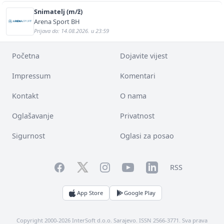
Snimatelj (m/ž)
Arena Sport BH
Prijava do: 14.08.2026. u 23:59
Početna
Dojavite vijest
Impressum
Komentari
Kontakt
O nama
Oglašavanje
Privatnost
Sigurnost
Oglasi za posao
Facebook
YouTube
LinkedIn
Twitter
Instagram
RSS
App Store
Google Play
Copyright 2000-2026 InterSoft d.o.o. Sarajevo. ISSN 2566-3771. Sva prava