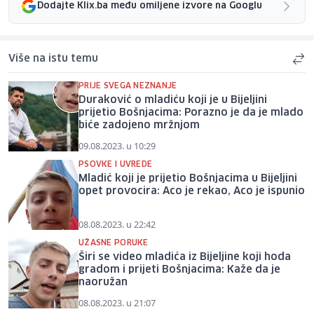
Dodajte Klix.ba među omiljene izvore na Googlu
Više na istu temu
PRIJE SVEGA NEZNANJE
Duraković o mladiću koji je u Bijeljini
prijetio Bošnjacima: Porazno je da je mlado
biće zadojeno mržnjom
09.08.2023. u 10:29
PSOVKE I UVREDE
Mladić koji je prijetio Bošnjacima u Bijeljini
opet provocira: Aco je rekao, Aco je ispunio
08.08.2023. u 22:42
UŽASNE PORUKE
Širi se video mladića iz Bijeljine koji hoda
gradom i prijeti Bošnjacima: Kaže da je
naoružan
08.08.2023. u 21:07