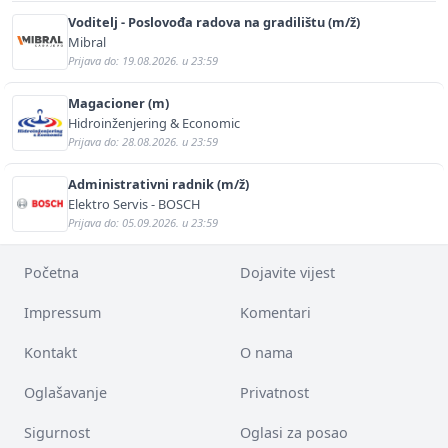
Voditelj - Poslovođa radova na gradilištu (m/ž)
Mibral
Prijava do: 19.08.2026. u 23:59
Magacioner (m)
Hidroinženjering & Economic
Prijava do: 28.08.2026. u 23:59
Administrativni radnik (m/ž)
Elektro Servis - BOSCH
Prijava do: 05.09.2026. u 23:59
Početna
Dojavite vijest
Impressum
Komentari
Kontakt
O nama
Oglašavanje
Privatnost
Sigurnost
Oglasi za posao