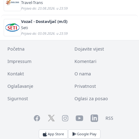
Travel-Trans
Prijava do: 23.08.2026. u 23:59
Vozač - Dostavljač (m/ž)
Seti
Prijava do: 03.09.2026. u 23:59
Početna
Dojavite vijest
Impressum
Komentari
Kontakt
O nama
Oglašavanje
Privatnost
Sigurnost
Oglasi za posao
Facebook
YouTube
LinkedIn
Twitter
Instagram
RSS
App Store
Google Play