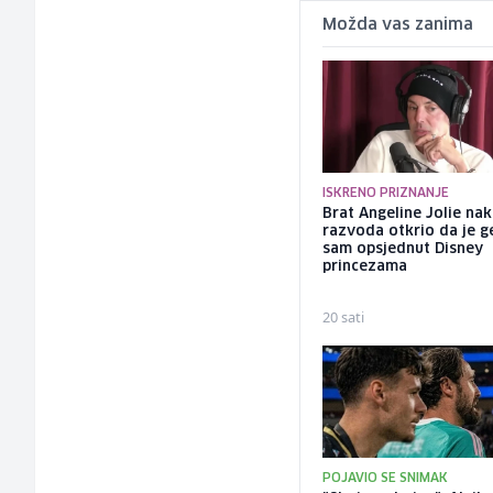
Možda vas zanima
ISKRENO PRIZNANJE
Brat Angeline Jolie na
razvoda otkrio da je ge
sam opsjednut Disney
princezama
20 sati
POJAVIO SE SNIMAK