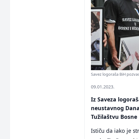
Savez logoraša BiH pozvao 
09.01.2023.
Iz Saveza logoraš
neustavnog Dana R
Tužilaštvu Bosne 
Ističu da iako je 