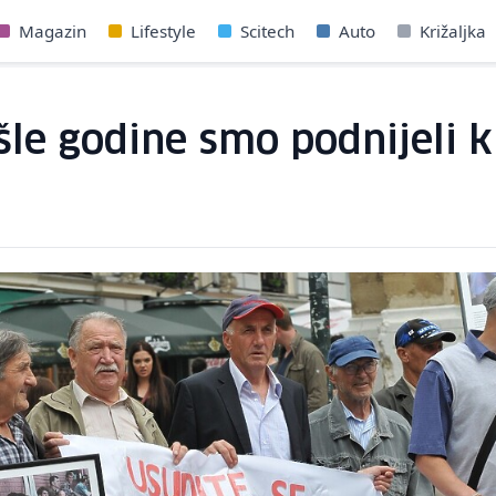
Magazin
Lifestyle
Scitech
Auto
Križaljka
ošle godine smo podnijeli k