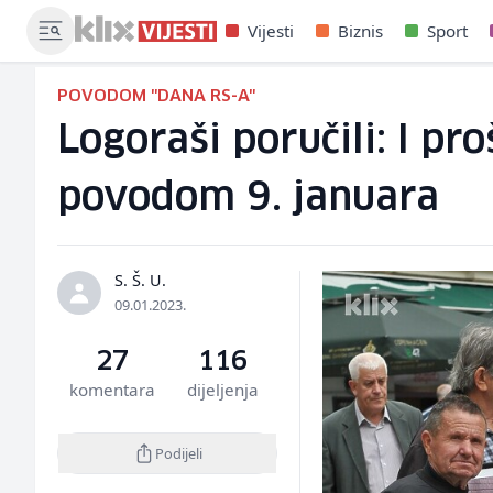
Vijesti
Biznis
Sport
POVODOM "DANA RS-A"
Logoraši poručili: I pr
povodom 9. januara
S. Š. U.
09.01.2023.
27
116
komentara
dijeljenja
Podijeli