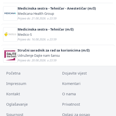
Medicinska sestra - Tehničar - Anestetičar (m/ž)
Medicana Health Group
Prijava do: 21.08.2026. u 23:59
Medicinska sestra - Tehničar (m/ž)
Medico-S
Prijava do: 16.08.2026. u 23:59
Stručni saradnik za rad sa korisnicima (m/ž)
Udruženje Dajte nam šansu
Prijava do: 20.08.2026. u 23:59
Početna
Dojavite vijest
Impressum
Komentari
Kontakt
O nama
Oglašavanje
Privatnost
Sigurnost
Oglasi za posao