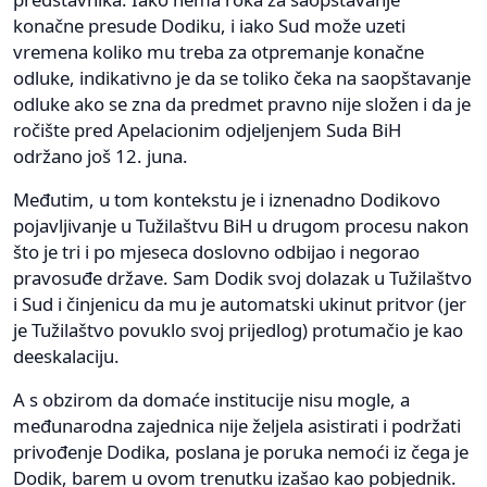
konačne presude Dodiku, i iako Sud može uzeti
vremena koliko mu treba za otpremanje konačne
odluke, indikativno je da se toliko čeka na saopštavanje
odluke ako se zna da predmet pravno nije složen i da je
ročište pred Apelacionim odjeljenjem Suda BiH
održano još 12. juna.
Međutim, u tom kontekstu je i iznenadno Dodikovo
pojavljivanje u Tužilaštvu BiH u drugom procesu nakon
što je tri i po mjeseca doslovno odbijao i negorao
pravosuđe države. Sam Dodik svoj dolazak u Tužilaštvo
i Sud i činjenicu da mu je automatski ukinut pritvor (jer
je Tužilaštvo povuklo svoj prijedlog) protumačio je kao
deeskalaciju.
A s obzirom da domaće institucije nisu mogle, a
međunarodna zajednica nije željela asistirati i podržati
privođenje Dodika, poslana je poruka nemoći iz čega je
Dodik, barem u ovom trenutku izašao kao pobjednik.