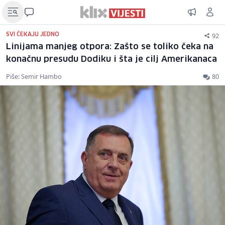
92
SVI ČEKAJU JEDNO
Linijama manjeg otpora: Zašto se toliko čeka na
konačnu presudu Dodiku i šta je cilj Amerikanaca
Piše: Semir Hambo
80