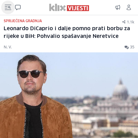
1.1k
SPRIJEČENA GRADNJA
Leonardo DiCaprio i dalje pomno prati borbu za
rijeke u BiH: Pohvalio spašavanje Neretvice
N. V.
35