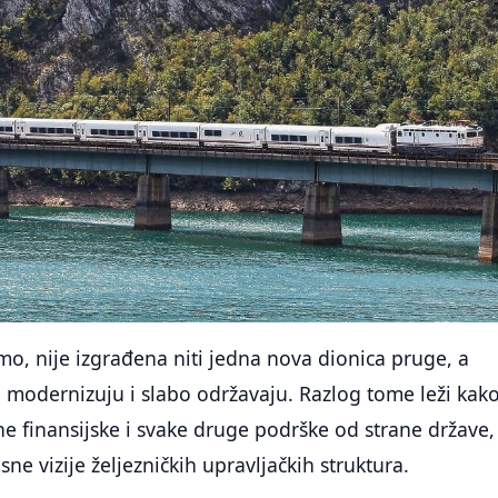
o, nije izgrađena niti jedna nova dionica pruge, a
 modernizuju i slabo održavaju. Razlog tome leži kak
e finansijske i svake druge podrške od strane države,
sne vizije željezničkih upravljačkih struktura.