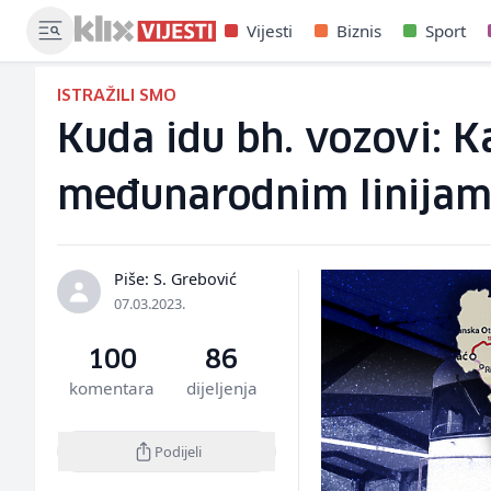
Vijesti
Biznis
Sport
ISTRAŽILI SMO
Kuda idu bh. vozovi: K
međunarodnim linija
Piše: S. Grebović
07.03.2023.
100
86
komentara
dijeljenja
Podijeli