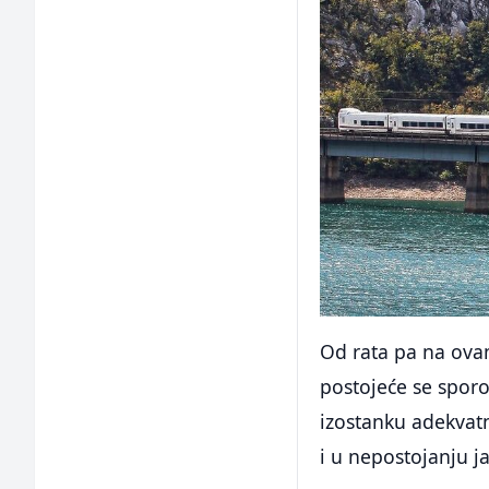
Od rata pa na ovam
postojeće se sporo
izostanku adekvatn
i u nepostojanju ja