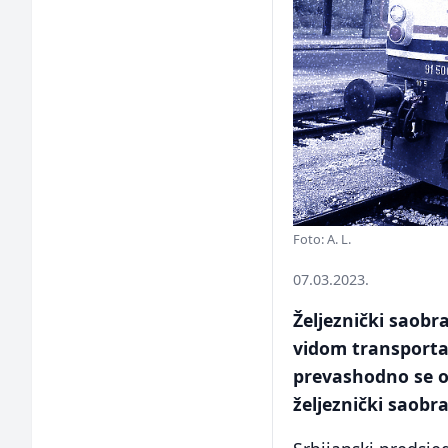
Foto: A. L.
07.03.2023.
Željeznički saobr
vidom transporta 
prevashodno se og
željeznički saobra