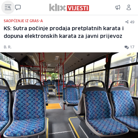
49
SAOPĆENJE IZ GRAS-A
KS: Sutra počinje prodaja pretplatnih karata i
dopuna elektronskih karata za javni prijevoz
B. R.
17