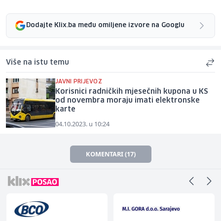
Dodajte Klix.ba među omiljene izvore na Googlu
Više na istu temu
JAVNI PRIJEVOZ
Korisnici radničkih mjesečnih kupona u KS
od novembra moraju imati elektronske
karte
04.10.2023. u 10:24
KOMENTARI (17)