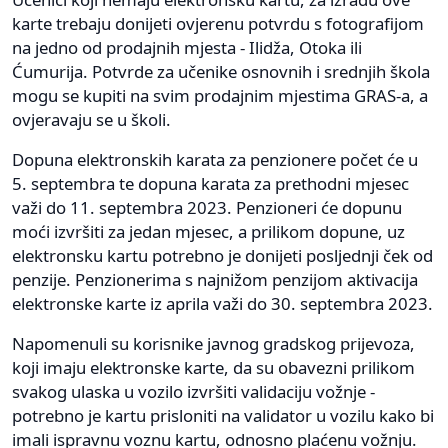
karte trebaju donijeti ovjerenu potvrdu s fotografijom
na jedno od prodajnih mjesta - Ilidža, Otoka ili
Ćumurija. Potvrde za učenike osnovnih i srednjih škola
mogu se kupiti na svim prodajnim mjestima GRAS-a, a
ovjeravaju se u školi.
Dopuna elektronskih karata za penzionere počet će u
5. septembra te dopuna karata za prethodni mjesec
važi do 11. septembra 2023. Penzioneri će dopunu
moći izvršiti za jedan mjesec, a prilikom dopune, uz
elektronsku kartu potrebno je donijeti posljednji ček od
penzije. Penzionerima s najnižom penzijom aktivacija
elektronske karte iz aprila važi do 30. septembra 2023.
Napomenuli su korisnike javnog gradskog prijevoza,
koji imaju elektronske karte, da su obavezni prilikom
svakog ulaska u vozilo izvršiti validaciju vožnje -
potrebno je kartu prisloniti na validator u vozilu kako bi
imali ispravnu voznu kartu, odnosno plaćenu vožnju.