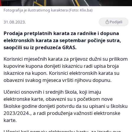
Fotografija je ilustrativnog karaktera (Foto: Klix.ba)
31.08.2023.
Podijeli
Prodaja pretplatnih karata za radnike i dopuna
elektronskih karata za septembar počinje sutra,
saopćili su iz preduzeća GRAS.
Korisnici mjesečnih karata za prijevoz dužni su prilikom
kupovine kupona donijeti iskaznicu radi upisa broja
iskaznice na kupon. Korisnici elektronskih karata su
obavezni svakog mjeseca vršiti njihovu dopunu.
Učenici osnovnih i srednjih škola, koji imaju
elektronske karte, obavezni su s početkom nove
školske godine donijeti potvrdu da su upisani u školsku
2023/2024., a radi produženja važnosti elektronske
karte.
Učenici koji nemaju elektronsku kartu, za izradu ove