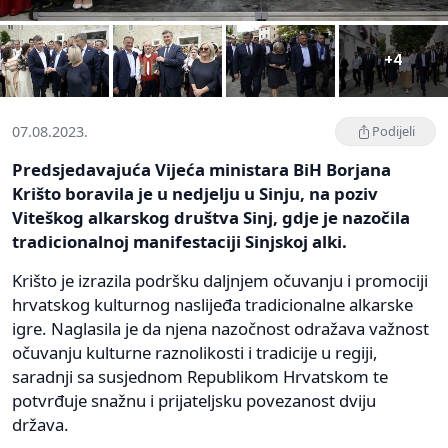
+4
07.08.2023.
Podijeli
Predsjedavajuća Vijeća ministara BiH Borjana
Krišto boravila je u nedjelju u Sinju, na poziv
Viteškog alkarskog društva Sinj, gdje je nazočila
tradicionalnoj manifestaciji Sinjskoj alki.
Krišto je izrazila podršku daljnjem očuvanju i promociji
hrvatskog kulturnog naslijeđa tradicionalne alkarske
igre. Naglasila je da njena nazočnost odražava važnost
očuvanju kulturne raznolikosti i tradicije u regiji,
saradnji sa susjednom Republikom Hrvatskom te
potvrđuje snažnu i prijateljsku povezanost dviju
država.