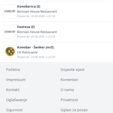
Konobarica (ž)
Bosnian House Restaurant
Prijava do: 20.08.2026. u 23:59
Hostesa (ž)
Bosnian House Restaurant
Prijava do: 20.08.2026. u 23:59
Konobar - Šanker (m/ž)
CK Ristorante
Prijava do: 23.08.2026. u 23:59
Početna
Dojavite vijest
Impressum
Komentari
Kontakt
O nama
Oglašavanje
Privatnost
Sigurnost
Oglasi za posao