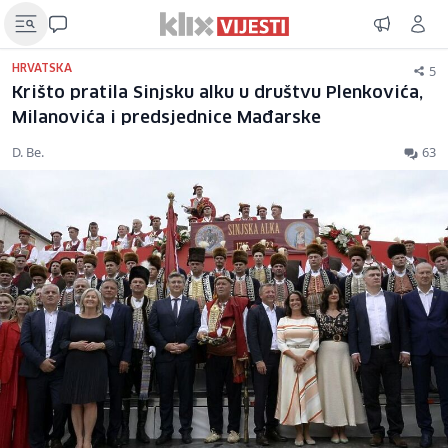
5
HRVATSKA
Krišto pratila Sinjsku alku u društvu Plenkovića,
Milanovića i predsjednice Mađarske
D. Be.
63