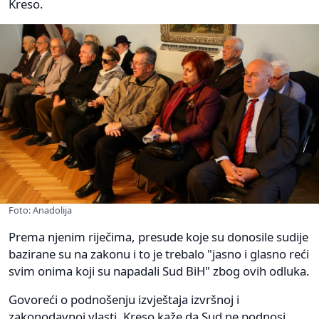
Kreso.
Foto: Anadolija
Prema njenim riječima, presude koje su donosile sudije
bazirane su na zakonu i to je trebalo "jasno i glasno reći
svim onima koji su napadali Sud BiH" zbog ovih odluka.
Govoreći o podnošenju izvještaja izvršnoj i
zakonodavnoj vlasti, Kreso kaže da Sud ne podnosi