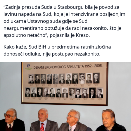
“Zadnja presuda Suda u Stasbourgu bila je povod za
lavinu napada na Sud, koja je intenzivirana posljednjim
odlukama Ustavnog suda gdje se Sud
neargumentirano optužuje da radi nezakonito, što je
apsolutno netačno”, pojasnila je Kreso.
Kako kaže, Sud BiH u predmetima ratnih zločina
donoseći odluke, nije postupao nezakonito.