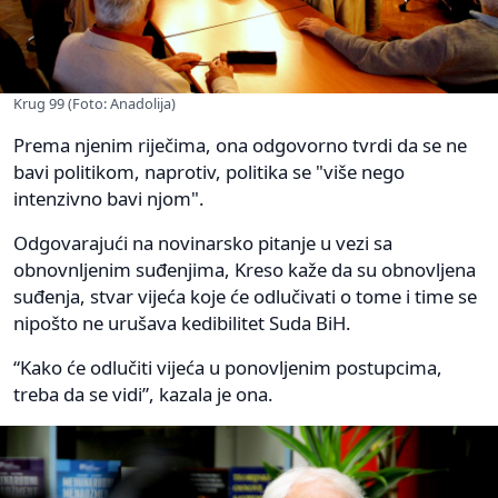
Krug 99 (Foto: Anadolija)
Prema njenim riječima, ona odgovorno tvrdi da se ne
bavi politikom, naprotiv, politika se "više nego
intenzivno bavi njom".
Odgovarajući na novinarsko pitanje u vezi sa
obnovnljenim suđenjima, Kreso kaže da su obnovljena
suđenja, stvar vijeća koje će odlučivati o tome i time se
nipošto ne urušava kedibilitet Suda BiH.
“Kako će odlučiti vijeća u ponovljenim postupcima,
treba da se vidi”, kazala je ona.