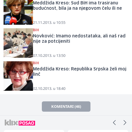
Meddžida Kreso: Sud BiH ima trasiranu
budućnost, bila ja na njegovom čelu ili ne
21.11.2013. u 10:55
BIH
Novković: Imamo nedostataka, ali naš rad
nije za potcijeniti
07.10.2013. u 13:50
BIH
Meddžida Kreso: Republika Srpska želi moj
linč
02.10.2013. u 18:40
KOMENTARI (46)