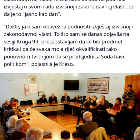
izvještaj o svom radu izvršnoj i zakonodavnoj vlasti, te
da je to "jasno kao dan".
“Dakle, ja nisam obavezna podnositi izvještaj izvršnoj i
zakonodavnoj vlasti. To što sam se danas pojavila na
sesiji Kruga 99, pretpostavljam da će biti predmet
kritika i da će svaka moja riječ okvalificirati tako
ponovnom tvrdnjom da se predsjednica Suda bavi
politikom”, pojasnila je Kreso.