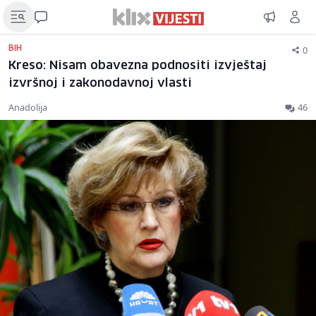
0
BIH
Kreso: Nisam obavezna podnositi izvještaj
izvršnoj i zakonodavnoj vlasti
Anadolija
46