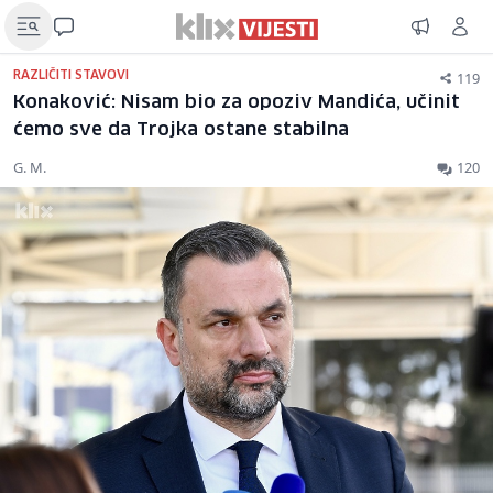
119
RAZLIČITI STAVOVI
Konaković: Nisam bio za opoziv Mandića, učinit
ćemo sve da Trojka ostane stabilna
G. M.
120