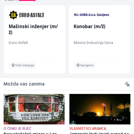
Mašinski inženjer (m/
Konobar (m/ž)
ž)
Euro-Asfalt
Mesna Industrija Gora
Više lokacija
Sarajevo
Možda vas zanima
O ČEMU JE RIJEČ
VLASNIŠTVO ARAMCA