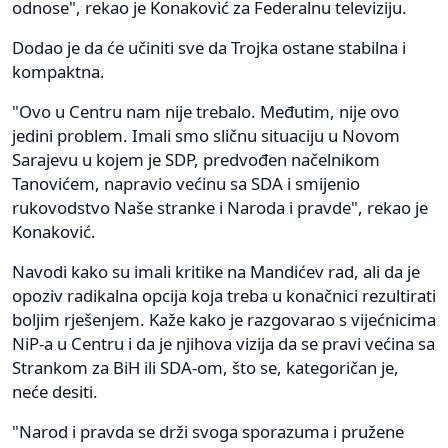
odnose", rekao je Konaković za Federalnu televiziju.
Dodao je da će učiniti sve da Trojka ostane stabilna i
kompaktna.
"Ovo u Centru nam nije trebalo. Međutim, nije ovo
jedini problem. Imali smo sličnu situaciju u Novom
Sarajevu u kojem je SDP, predvođen načelnikom
Tanovićem, napravio većinu sa SDA i smijenio
rukovodstvo Naše stranke i Naroda i pravde", rekao je
Konaković.
Navodi kako su imali kritike na Mandićev rad, ali da je
opoziv radikalna opcija koja treba u konačnici rezultirati
boljim rješenjem. Kaže kako je razgovarao s vijećnicima
NiP-a u Centru i da je njihova vizija da se pravi većina sa
Strankom za BiH ili SDA-om, što se, kategoričan je,
neće desiti.
"Narod i pravda se drži svoga sporazuma i pružene