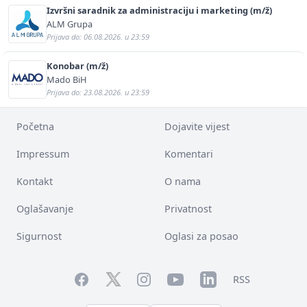
Izvršni saradnik za administraciju i marketing (m/ž)
ALM Grupa
Prijava do: 06.08.2026. u 23:59
Konobar (m/ž)
Mado BiH
Prijava do: 23.08.2026. u 23:59
Početna
Dojavite vijest
Impressum
Komentari
Kontakt
O nama
Oglašavanje
Privatnost
Sigurnost
Oglasi za posao
Facebook
YouTube
LinkedIn
Twitter
Instagram
RSS