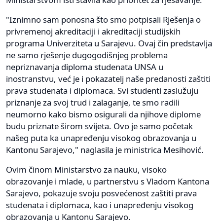
"Iznimno sam ponosna što smo potpisali Rješenja o
privremenoj akreditaciji i akreditaciji studijskih
programa Univerziteta u Sarajevu. Ovaj čin predstavlja
ne samo rješenje dugogodišnjeg problema
nepriznavanja diploma studenata UNSA u
inostranstvu, već je i pokazatelj naše predanosti zaštiti
prava studenata i diplomaca. Svi studenti zaslužuju
priznanje za svoj trud i zalaganje, te smo radili
neumorno kako bismo osigurali da njihove diplome
budu priznate širom svijeta. Ovo je samo početak
našeg puta ka unapređenju visokog obrazovanja u
Kantonu Sarajevo," naglasila je ministrica Mesihović.
Ovim činom Ministarstvo za nauku, visoko
obrazovanje i mlade, u partnerstvu s Vladom Kantona
Sarajevo, pokazuje svoju posvećenost zaštiti prava
studenata i diplomaca, kao i unapređenju visokog
obrazovanja u Kantonu Sarajevo.