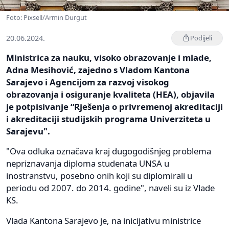
Foto: Pixsell/Armin Durgut
20.06.2024.
Podijeli
Ministrica za nauku, visoko obrazovanje i mlade,
Adna Mesihović, zajedno s Vladom Kantona
Sarajevo i Agencijom za razvoj visokog
obrazovanja i osiguranje kvaliteta (HEA), objavila
je potpisivanje “Rješenja o privremenoj akreditaciji
i akreditaciji studijskih programa Univerziteta u
Sarajevu".
"Ova odluka označava kraj dugogodišnjeg problema
nepriznavanja diploma studenata UNSA u
inostranstvu, posebno onih koji su diplomirali u
periodu od 2007. do 2014. godine", naveli su iz Vlade
KS.
Vlada Kantona Sarajevo je, na inicijativu ministrice