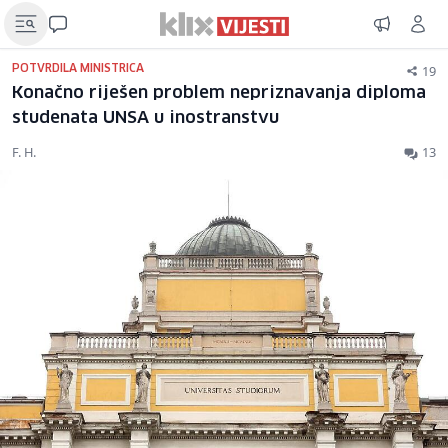
19
POTVRDILA MINISTRICA
Konačno riješen problem nepriznavanja diploma
studenata UNSA u inostranstvu
F. H.
13