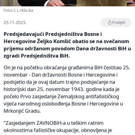
Foto: I. L./Klix.ba
25.11.2023.
Podijeli
Predsjedavajući Predsjedništva Bosne i
Hercegovine Željko Komšić obatio se na svečanom
prijemu održanom povodom Dana državnosti BiH u
zgradi Predsjedništva BiH.
On je na početku obraćanja građanima BiH čestitao 25.
novembar - Dan državnosti Bosne i Hercegovine i
podsjetio da je ovaj datum trajno podsjećanje na
historijski dan 25. novembar 1943. godine kada je
počelo Prvo zasjedanje Zemaljskog antifašističkog
vijeća narodnog oslobođenja Bosne i Hercegovine u
Mrkonjić Gradu.
"Zasjedanjem ZAVNOBiH-a u teškim ratnim
okolnostima fašističke okupacije, obnovljena je