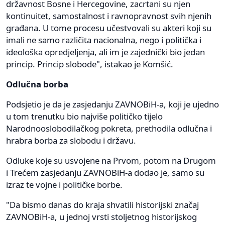
državnost Bosne i Hercegovine, zacrtani su njen
kontinuitet, samostalnost i ravnopravnost svih njenih
građana. U tome procesu učestvovali su akteri koji su
imali ne samo različita nacionalna, nego i politička i
ideološka opredjeljenja, ali im je zajednički bio jedan
princip. Princip slobode", istakao je Komšić.
Odlučna borba
Podsjetio je da je zasjedanju ZAVNOBiH-a, koji je ujedno
u tom trenutku bio najviše političko tijelo
Narodnooslobodilačkog pokreta, prethodila odlučna i
hrabra borba za slobodu i državu.
Odluke koje su usvojene na Prvom, potom na Drugom
i Trećem zasjedanju ZAVNOBiH-a dodao je, samo su
izraz te vojne i političke borbe.
"Da bismo danas do kraja shvatili historijski značaj
ZAVNOBiH-a, u jednoj vrsti stoljetnog historijskog