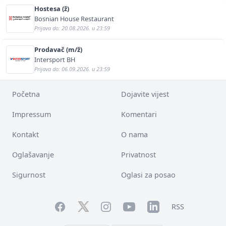
Hostesa (ž)
Bosnian House Restaurant
Prijava do: 20.08.2026. u 23:59
Prodavač (m/ž)
Intersport BH
Prijava do: 06.09.2026. u 23:59
Početna
Dojavite vijest
Impressum
Komentari
Kontakt
O nama
Oglašavanje
Privatnost
Sigurnost
Oglasi za posao
Facebook
YouTube
LinkedIn
Twitter
Instagram
RSS