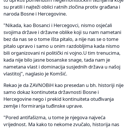
su pratili i najteži oblici ratnih zločina protiv građana i
naroda Bosne i Hercegovine.
"Nikada, kao Bosanci i Hercegovci, nismo osjećali
svojima države i državne oblike koji su nam nametani
bez da nas se o tome išta pitalo, a nije nas se o tome
pitalo upravo i samo u onim razdobljima kada nismo
bili organizovani ni politički ni vojno.U tim trenucima,
kada nije bilo jasne bosanske snage, tada nam je
nametana vlast i dominacija susjednih država u našoj
vlastitoj", naglasio je Komšić.
Rekao je da ZAVNOBiH kao presedan u bh. historiji nije
samo dokaz kontinuteta državnosti Bosne i
Hercegovine nego i prekid kontinuiteta otuđivanja
zemlje i formiranja tuđinske uprave.
"Pored antifašizma, u tome je njegova najveća
vrijednost. Ma kako to nekome zvučalo, historija nas