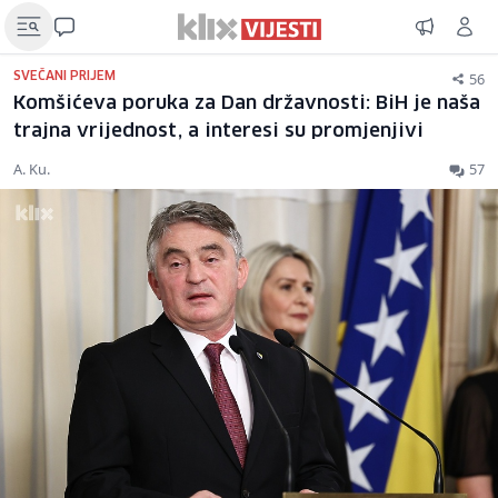
56
SVEČANI PRIJEM
Komšićeva poruka za Dan državnosti: BiH je naša
trajna vrijednost, a interesi su promjenjivi
A. Ku.
57