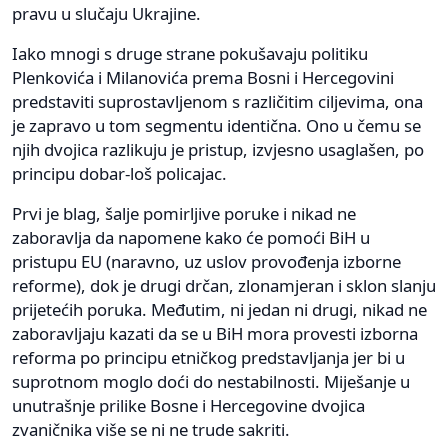
pravu u slučaju Ukrajine.
Iako mnogi s druge strane pokušavaju politiku
Plenkovića i Milanovića prema Bosni i Hercegovini
predstaviti suprostavljenom s različitim ciljevima, ona
je zapravo u tom segmentu identična. Ono u čemu se
njih dvojica razlikuju je pristup, izvjesno usaglašen, po
principu dobar-loš policajac.
Prvi je blag, šalje pomirljive poruke i nikad ne
zaboravlja da napomene kako će pomoći BiH u
pristupu EU (naravno, uz uslov provođenja izborne
reforme), dok je drugi drčan, zlonamjeran i sklon slanju
prijetećih poruka. Međutim, ni jedan ni drugi, nikad ne
zaboravljaju kazati da se u BiH mora provesti izborna
reforma po principu etničkog predstavljanja jer bi u
suprotnom moglo doći do nestabilnosti. Miješanje u
unutrašnje prilike Bosne i Hercegovine dvojica
zvaničnika više se ni ne trude sakriti.