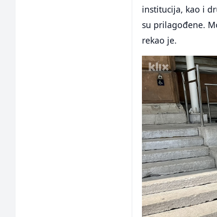
institucija, kao i 
su prilagođene. Mo
rekao je.