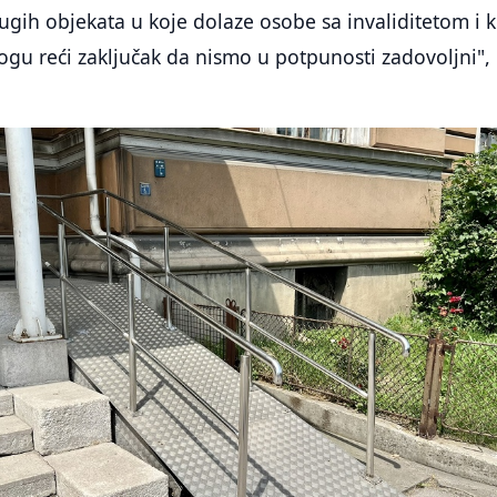
drugih objekata u koje dolaze osobe sa invaliditetom i 
gu reći zaključak da nismo u potpunosti zadovoljni",