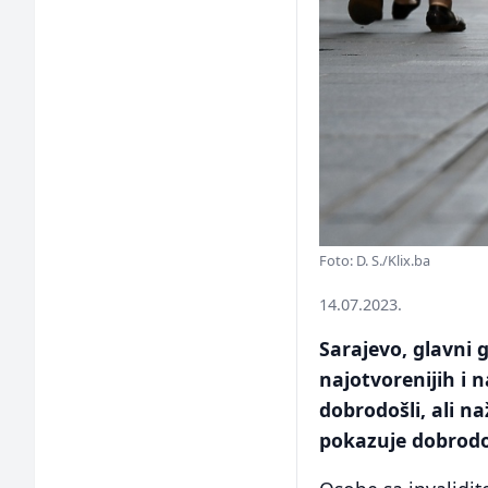
Foto: D. S./Klix.ba
14.07.2023.
Sarajevo, glavni 
najotvorenijih i 
dobrodošli, ali n
pokazuje dobrodo