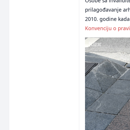
Osobe sa invalidit
prilagođavanje arh
2010. godine kada 
Konvenciju o prav