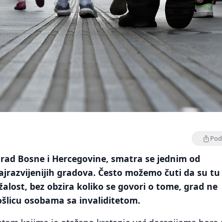
Podi
grad Bosne i Hercegovine, smatra se jednim od
najrazvijenijih gradova. Često možemo čuti da su tu 
ažalost, bez obzira koliko se govori o tome, grad ne
šlicu osobama sa invaliditetom.