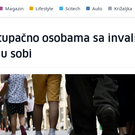
Magazin
Lifestyle
Scitech
Auto
Križaljka
stupačno osobama sa invali
 u sobi