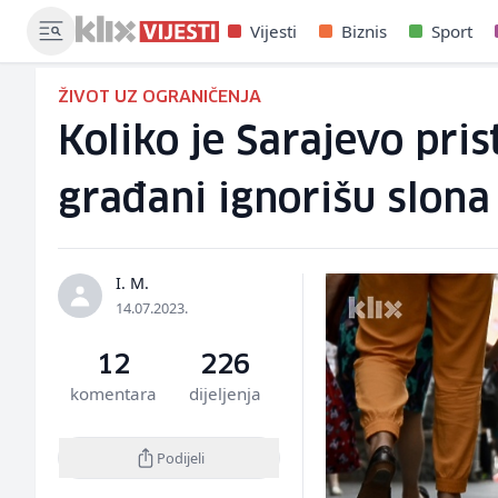
Vijesti
Biznis
Sport
ŽIVOT UZ OGRANIČENJA
Koliko je Sarajevo pri
građani ignorišu slona
I. M.
14.07.2023.
12
226
komentara
dijeljenja
Podijeli