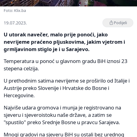
Foto: Klix.ba
19.07.2023.
Podijeli
U utorak navečer, malo prije ponoći, jako
nevrijeme praćeno pljuskovima, jakim vjetrom i
grmljavinom stiglo je i u Sarajevo.
Temperatura u ponoć u glavnom gradu BiH iznosi 23
stepena celzija.
U prethodnim satima nevrijeme se proširilo od Italije i
Austrije preko Slovenije i Hrvatske do Bosne i
Hercegovine.
Najviše udara gromova i munja je registrovano na
sjeveru i sjeveroistoku naše države, a zatim se
"spustilo" preko Srednje Bosne u pravcu Sarajeva.
Mnogi gradovi na sjeveru BiH su ostali bez urednog