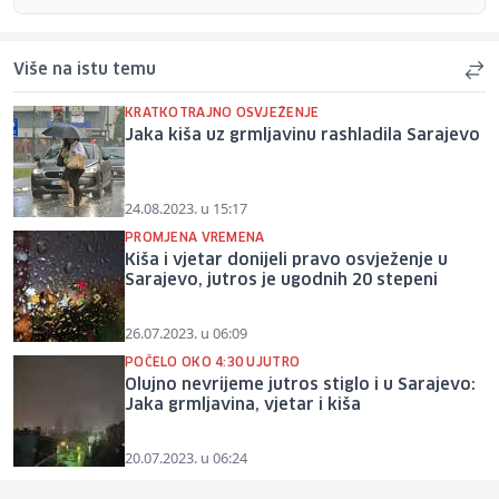
Više na istu temu
KRATKOTRAJNO OSVJEŽENJE
Jaka kiša uz grmljavinu rashladila Sarajevo
24.08.2023. u 15:17
PROMJENA VREMENA
Kiša i vjetar donijeli pravo osvježenje u
Sarajevo, jutros je ugodnih 20 stepeni
26.07.2023. u 06:09
POČELO OKO 4:30 UJUTRO
Olujno nevrijeme jutros stiglo i u Sarajevo:
Jaka grmljavina, vjetar i kiša
20.07.2023. u 06:24