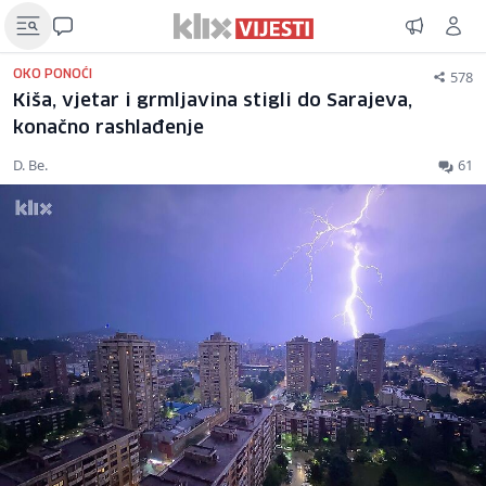
578
OKO PONOĆI
Kiša, vjetar i grmljavina stigli do Sarajeva,
konačno rashlađenje
D. Be.
61