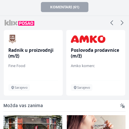
KOMENTARI (61)
Radnik u proizvodnji
Poslovođa prodavnice
(m/ž)
(m/ž)
Fine Food
Amko komerc
Sarajevo
Sarajevo
Možda vas zanima