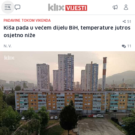
51
PADAVINE TOKOM VIKENDA
Kiša pada u većem dijelu BiH, temperature jutros
osjetno niže
N. V.
11