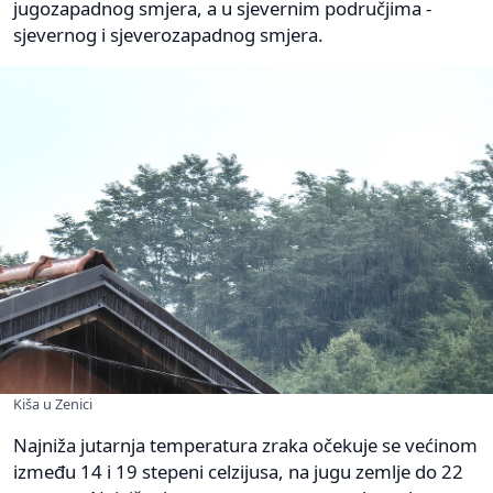
jugozapadnog smjera, a u sjevernim područjima -
sjevernog i sjeverozapadnog smjera.
Kiša u Zenici
Najniža jutarnja temperatura zraka očekuje se većinom
između 14 i 19 stepeni celzijusa, na jugu zemlje do 22