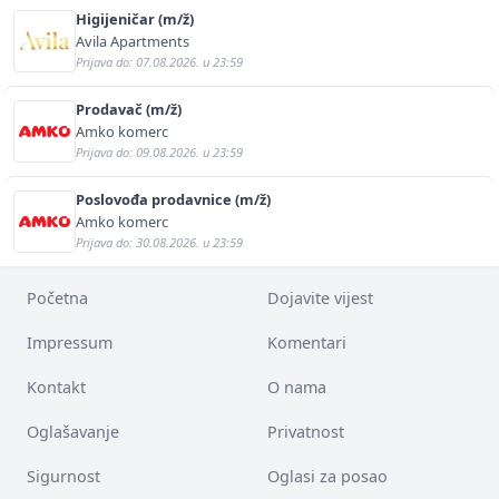
Higijeničar (m/ž)
Avila Apartments
Prijava do: 07.08.2026. u 23:59
Prodavač (m/ž)
Amko komerc
Prijava do: 09.08.2026. u 23:59
Poslovođa prodavnice (m/ž)
Amko komerc
Prijava do: 30.08.2026. u 23:59
Početna
Dojavite vijest
Impressum
Komentari
Kontakt
O nama
Oglašavanje
Privatnost
Sigurnost
Oglasi za posao