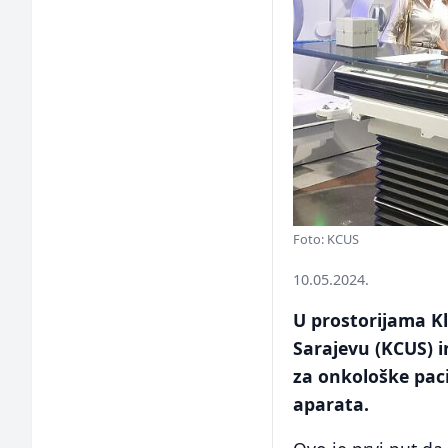
Foto: KCUS
10.05.2024.
U prostorijama Kl
Sarajevu (KCUS) i
za onkološke pac
aparata.