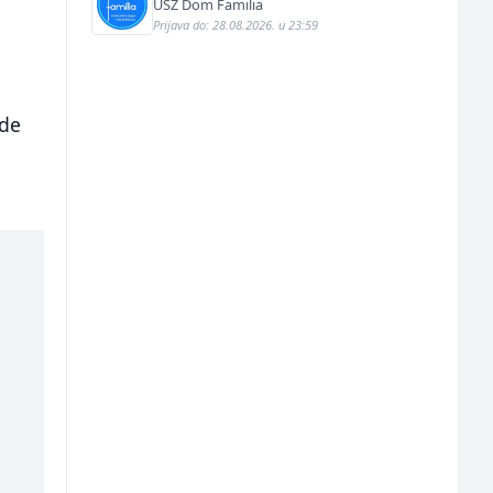
USZ Dom Familia
Prijava do: 28.08.2026. u 23:59
ude