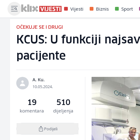
Vijesti
Biznis
Sport
OČEKUJE SE I DRUGI
KCUS: U funkciji najsa
pacijente
A. Ku.
10.05.2024.
19
510
komentara
dijeljenja
Podijeli