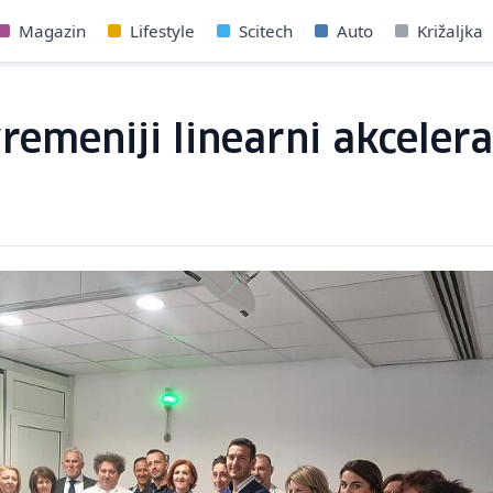
Magazin
Lifestyle
Scitech
Auto
Križaljka
vremeniji linearni akceler