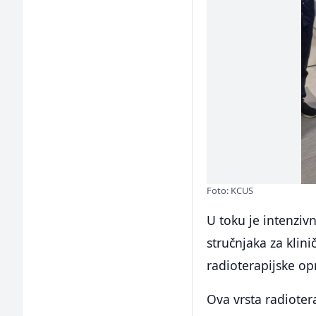
Foto: KCUS
U toku je intenziv
stručnjaka za klini
radioterapijske o
Ova vrsta radioter