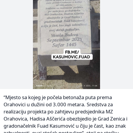
“Mjesto sa kojeg je počela betonaža puta prema
Orahovici u dužini od 3.000 metara. Sredstva za
realizaciju projekta po zahtjevu predsjednika MZ
Orahovica, Hadisa Aščerića obezbjedio je Grad Zenica i
gradonačelnik Fuad Kasumović u čiju je čast, kao znak
zahvalnosti, ovaj stećak postavljen”, stoji na stećku