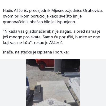
Hadis Ašćerić, predsjednik Mjesne zajednice Orahovica,
ovom prilikom poručio je kako sve što im je
gradonačelnik obećao bilo je i ispunjeno.
"Nikada vas gradonačelnik nije slagao, a pred nama je
još mnogo projekata. Samo ću poručiti, budite uz one
koji vas ne lažu", rekao je Aščerić.
Inače, na stećku je ispisana i poruka: