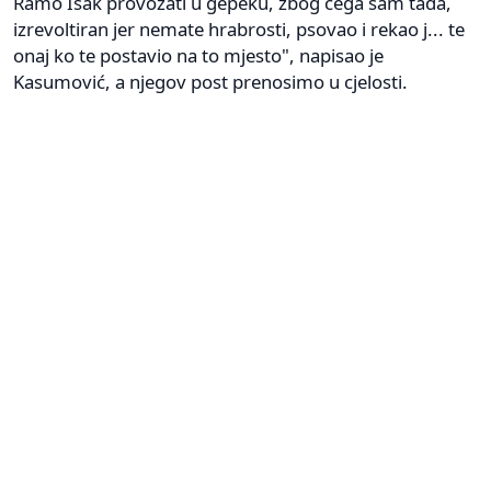
Ramo Isak provozati u gepeku, zbog čega sam tada,
izrevoltiran jer nemate hrabrosti, psovao i rekao j... te
onaj ko te postavio na to mjesto", napisao je
Kasumović, a njegov post prenosimo u cjelosti.