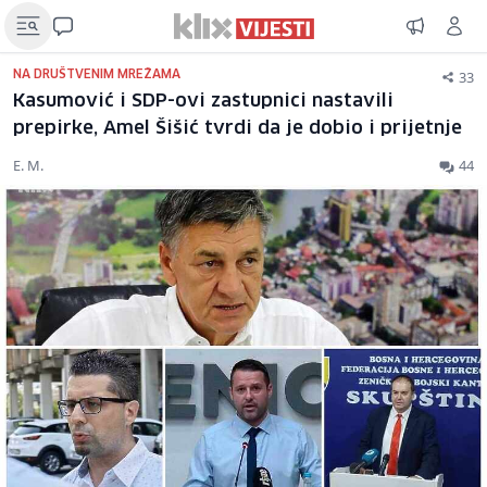
33
NA DRUŠTVENIM MREŽAMA
Kasumović i SDP-ovi zastupnici nastavili
prepirke, Amel Šišić tvrdi da je dobio i prijetnje
E. M.
44