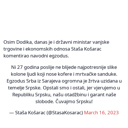
Osim Dodika, danas je i državni ministar vanjske
trgovine i ekonomskih odnosa Staša Košarac
komentirao navodni egzodus.
Ni 27 godina poslije ne blijede najpotresnije slike
kolone ljudi koji nose kofere i mrtvačke sanduke.
Egzodus Srba iz Sarajeva ogromna je žrtva uzidana u
temelje Srpske. Opstali smo i ostali, jer vjerujemo u
Republiku Srpsku, našu otadžbinu i garant naše
slobode. Čuvajmo Srpsku!
— Staša Košarac (@StasaKosarac)
March 16, 2023