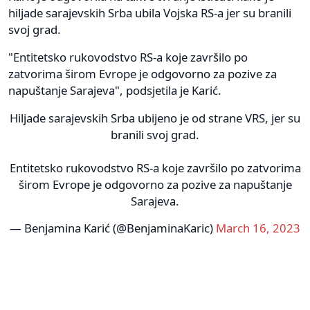
hiljade sarajevskih Srba ubila Vojska RS-a jer su branili
svoj grad.
"Entitetsko rukovodstvo RS-a koje završilo po
zatvorima širom Evrope je odgovorno za pozive za
napuštanje Sarajeva", podsjetila je Karić.
Hiljade sarajevskih Srba ubijeno je od strane VRS, jer su
branili svoj grad.
Entitetsko rukovodstvo RS-a koje završilo po zatvorima
širom Evrope je odgovorno za pozive za napuštanje
Sarajeva.
— Benjamina Karić (@BenjaminaKaric)
March 16, 2023