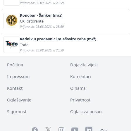
Prijava do: 06.09.2026. u 23:59
Konobar - Šanker (m/ž)
CK Ristorante
Prijava do: 23.08.2026. u 23:59
Radnik u prodavnici mješovite robe (m/ž)
Todo
Prijava do: 23.08.2026. u 23:59
Početna
Dojavite vijest
Impressum
Komentari
Kontakt
O nama
Oglašavanje
Privatnost
Sigurnost
Oglasi za posao
Facebook
YouTube
LinkedIn
Twitter
Instagram
RSS