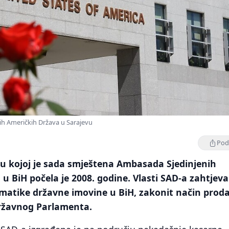
ih Američkih Država u Sarajevu
Podi
 u kojoj je sada smještena Ambasada Sjedinjenih
u BiH počela je 2008. godine. Vlasti SAD-a zahtjeva
ematike državne imovine u BiH, zakonit način proda
ržavnog Parlamenta.