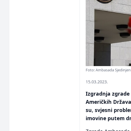
Foto: Ambasada Sjedinjen
15.03.2023.
Izgradnja zgrade
Američkih Država 
su, svjesni probl
imovine putem d