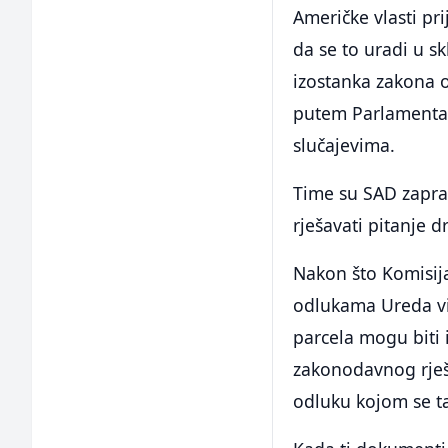
Američke vlasti pr
da se to uradi u s
izostanka zakona 
putem Parlamenta 
slučajevima.
Time su SAD zapra
rješavati pitanje 
Nakon što Komisija
odlukama Ureda vis
parcela mogu biti 
zakonodavnog rješ
odluku kojom se ta