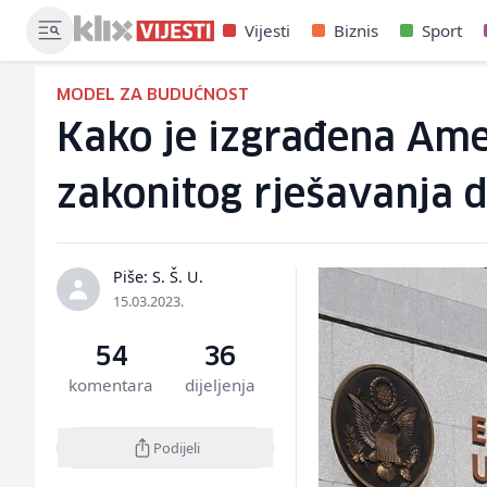
Vijesti
Biznis
Sport
MODEL ZA BUDUĆNOST
Kako je izgrađena Ame
zakonitog rješavanja 
Piše: S. Š. U.
15.03.2023.
54
36
komentara
dijeljenja
Podijeli