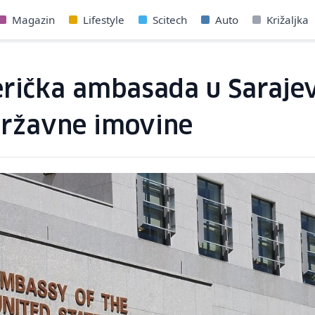
Magazin
Lifestyle
Scitech
Auto
Križaljka
rička ambasada u Sarajev
državne imovine