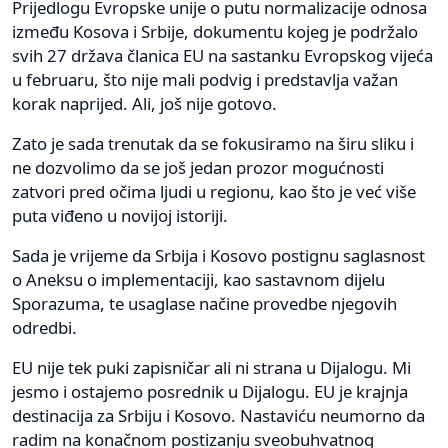
Prijedlogu Evropske unije o putu normalizacije odnosa
između Kosova i Srbije, dokumentu kojeg je podržalo
svih 27 država članica EU na sastanku Evropskog vijeća
u februaru, što nije mali podvig i predstavlja važan
korak naprijed. Ali, još nije gotovo.
Zato je sada trenutak da se fokusiramo na širu sliku i
ne dozvolimo da se još jedan prozor mogućnosti
zatvori pred očima ljudi u regionu, kao što je već više
puta viđeno u novijoj istoriji.
Sada je vrijeme da Srbija i Kosovo postignu saglasnost
o Aneksu o implementaciji, kao sastavnom dijelu
Sporazuma, te usaglase načine provedbe njegovih
odredbi.
EU nije tek puki zapisničar ali ni strana u Dijalogu. Mi
jesmo i ostajemo posrednik u Dijalogu. EU je krajnja
destinacija za Srbiju i Kosovo. Nastaviću neumorno da
radim na konačnom postizanju sveobuhvatnog