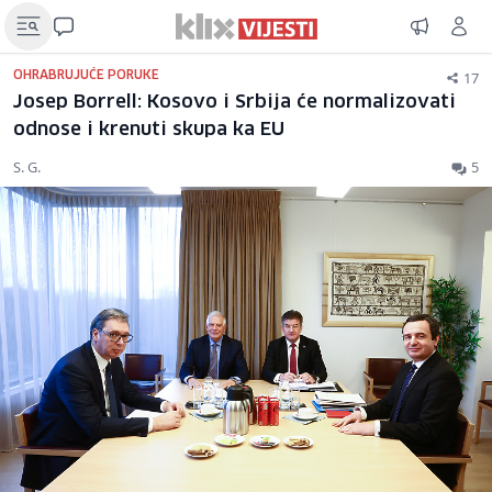
17
OHRABRUJUĆE PORUKE
Josep Borrell: Kosovo i Srbija će normalizovati
odnose i krenuti skupa ka EU
S. G.
5