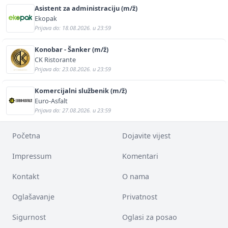
Asistent za administraciju (m/ž)
Ekopak
Prijava do: 18.08.2026. u 23:59
Konobar - Šanker (m/ž)
CK Ristorante
Prijava do: 23.08.2026. u 23:59
Komercijalni službenik (m/ž)
Euro-Asfalt
Prijava do: 27.08.2026. u 23:59
Početna
Dojavite vijest
Impressum
Komentari
Kontakt
O nama
Oglašavanje
Privatnost
Sigurnost
Oglasi za posao