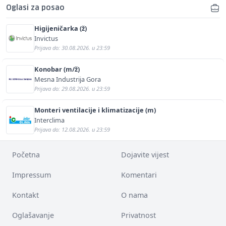
Oglasi za posao
Higijeničarka (ž)
Invictus
Prijava do: 30.08.2026. u 23:59
Konobar (m/ž)
Mesna Industrija Gora
Prijava do: 29.08.2026. u 23:59
Monteri ventilacije i klimatizacije (m)
Interclima
Prijava do: 12.08.2026. u 23:59
Početna
Dojavite vijest
Impressum
Komentari
Kontakt
O nama
Oglašavanje
Privatnost