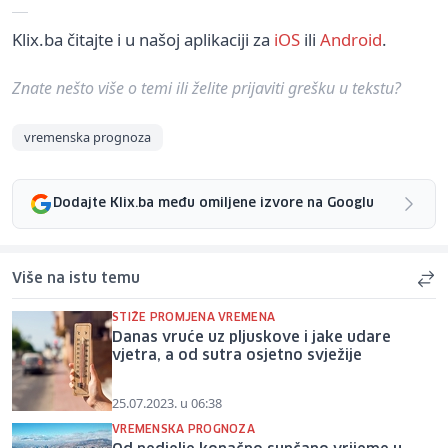
Klix.ba čitajte i u našoj aplikaciji za
iOS
ili
Android
.
Znate nešto više o temi ili želite prijaviti grešku u tekstu?
vremenska prognoza
Dodajte Klix.ba među omiljene izvore na Googlu
Više na istu temu
STIŽE PROMJENA VREMENA
Danas vruće uz pljuskove i jake udare
vjetra, a od sutra osjetno svježije
25.07.2023. u 06:38
VREMENSKA PROGNOZA