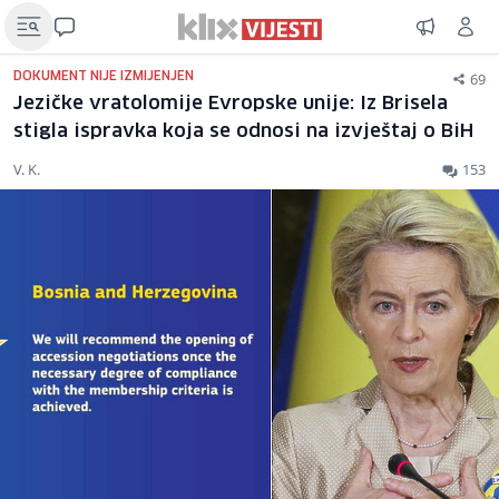
69
DOKUMENT NIJE IZMIJENJEN
Jezičke vratolomije Evropske unije: Iz Brisela
stigla ispravka koja se odnosi na izvještaj o BiH
V. K.
153