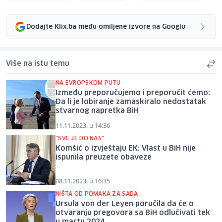
Dodajte Klix.ba među omiljene izvore na Googlu
Više na istu temu
NA EVROPSKOM PUTU
Između preporučujemo i preporučit ćemo:
Da li je lobiranje zamaskiralo nedostatak
stvarnog napretka BiH
11.11.2023. u 14:36
"SVE JE DO NAS"
Komšić o izvještaju EK: Vlast u BiH nije
ispunila preuzete obaveze
08.11.2023. u 16:35
NIŠTA OD POMAKA ZA SADA
Ursula von der Leyen poručila da će o
otvaranju pregovora sa BiH odlučivati tek