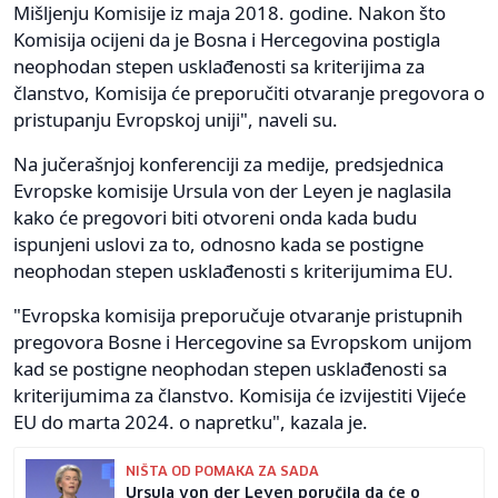
Mišljenju Komisije iz maja 2018. godine. Nakon što
Komisija ocijeni da je Bosna i Hercegovina postigla
neophodan stepen usklađenosti sa kriterijima za
članstvo, Komisija će preporučiti otvaranje pregovora o
pristupanju Evropskoj uniji", naveli su.
Na jučerašnjoj konferenciji za medije, predsjednica
Evropske komisije Ursula von der Leyen je naglasila
kako će pregovori biti otvoreni onda kada budu
ispunjeni uslovi za to, odnosno kada se postigne
neophodan stepen usklađenosti s kriterijumima EU.
"Evropska komisija preporučuje otvaranje pristupnih
pregovora Bosne i Hercegovine sa Evropskom unijom
kad se postigne neophodan stepen usklađenosti sa
kriterijumima za članstvo. Komisija će izvijestiti Vijeće
EU do marta 2024. o napretku", kazala je.
NIŠTA OD POMAKA ZA SADA
Ursula von der Leyen poručila da će o