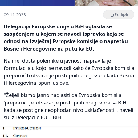
09.11.2023.
Podijeli
Delegacija Evropske unije u BiH oglasila se
saopćenjem u kojem se navodi ispravka koja se
odnosi na Izvještaj Evropske komisije o napretku
Bosne i Hercegovine na putu ka EU.
Naime, dosta polemike u javnosti napravila je
formulacija u kojoj se navodi kako će Evropska komisija
preporučiti otvaranje pristupnih pregovora kada Bosna
i Hercegovina ispuni uslove.
"Željeli bismo jasno naglasiti da Evropska komisija
'preporučuje' otvaranje pristupnih pregovora sa BiH
kada se postigne neophodan nivo usklađenosti", naveli
su iz Delegacije EU u BiH.