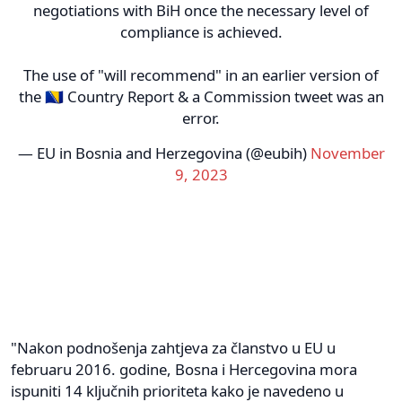
negotiations with BiH once the necessary level of
compliance is achieved.
The use of "will recommend" in an earlier version of
the 🇧🇦 Country Report & a Commission tweet was an
error.
— EU in Bosnia and Herzegovina (@eubih)
November
9, 2023
"Nakon podnošenja zahtjeva za članstvo u EU u
februaru 2016. godine, Bosna i Hercegovina mora
ispuniti 14 ključnih prioriteta kako je navedeno u