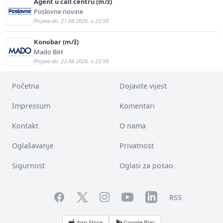
Agent u call centru (m/ž)
Poslovne novine
Prijava do: 21.08.2026. u 23:59
Konobar (m/ž)
Mado BiH
Prijava do: 23.08.2026. u 23:59
Početna
Dojavite vijest
Impressum
Komentari
Kontakt
O nama
Oglašavanje
Privatnost
Sigurnost
Oglasi za posao
Facebook
YouTube
LinkedIn
Twitter
Instagram
RSS
App Store
Google Play