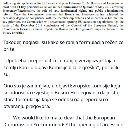
Također, naglasili su kako se ranija formulacija rečenice
briše.
"Upotreba 'preporučit će' u ranijoj verziji izvještaja o
zemlju kao i u objavi Komisije bila je greška", poručili
su.
Ono što je zanimljivo, u objavi Evropske komisije koja
se odnosi na izvještaj o Bosni i Hercegovini i dalje stoji
stara formulacija koja se odnosi na preporuku o
otvaranju pregovora.
We would like to make clear that the European
Commission *recommends* the opening of accession