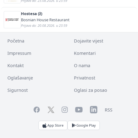
Prijava do: 23.08.2026. u 23:59
Hostesa (ž)
Bosnian House Restaurant
Prijava do: 20.08.2026. u 23:59
Početna
Dojavite vijest
Impressum
Komentari
Kontakt
O nama
Oglašavanje
Privatnost
Sigurnost
Oglasi za posao
Facebook
YouTube
LinkedIn
Twitter
Instagram
RSS
App Store
Google Play