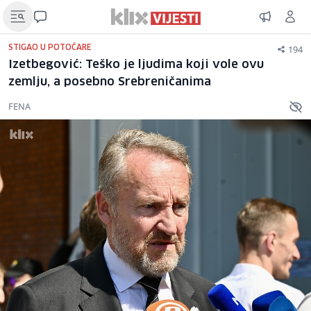
194
STIGAO U POTOČARE
Izetbegović: Teško je ljudima koji vole ovu
zemlju, a posebno Srebreničanima
FENA