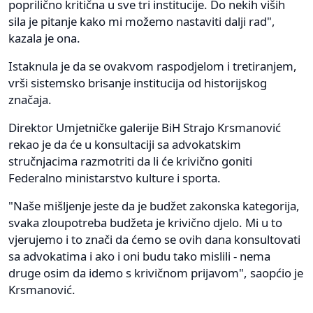
poprilično kritična u sve tri institucije. Do nekih viših
sila je pitanje kako mi možemo nastaviti dalji rad",
kazala je ona.
Istaknula je da se ovakvom raspodjelom i tretiranjem,
vrši sistemsko brisanje institucija od historijskog
značaja.
Direktor Umjetničke galerije BiH Strajo Krsmanović
rekao je da će u konsultaciji sa advokatskim
stručnjacima razmotriti da li će krivično goniti
Federalno ministarstvo kulture i sporta.
"Naše mišljenje jeste da je budžet zakonska kategorija,
svaka zloupotreba budžeta je krivično djelo. Mi u to
vjerujemo i to znači da ćemo se ovih dana konsultovati
sa advokatima i ako i oni budu tako mislili - nema
druge osim da idemo s krivičnom prijavom", saopćio je
Krsmanović.