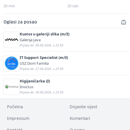
26 min
20 sati
Oglasi za posao
Kustos u galeriji slika (m/ž)
Galerija Java
Prijava do: 09.08.2026. u 23:59
IT Support Specialist (m/ž)
USZ Dom Familia
Prijava do: 21.08.2026. u 23:59
Higijeničarka (ž)
Invictus
Prijava do: 30.08.2026. u 23:59
Početna
Dojavite vijest
Impressum
Komentari
Kontakt
O nama