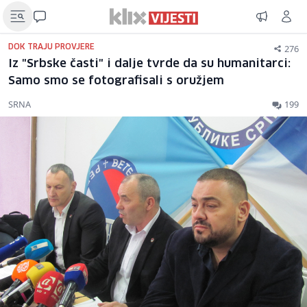
276
DOK TRAJU PROVJERE
Iz "Srbske časti" i dalje tvrde da su humanitarci:
Samo smo se fotografisali s oružjem
SRNA
199