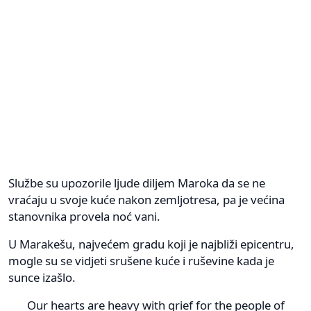
Službe su upozorile ljude diljem Maroka da se ne
vraćaju u svoje kuće nakon zemljotresa, pa je većina
stanovnika provela noć vani.
U Marakešu, najvećem gradu koji je najbliži epicentru,
mogle su se vidjeti srušene kuće i ruševine kada je
sunce izašlo.
Our hearts are heavy with grief for the people of