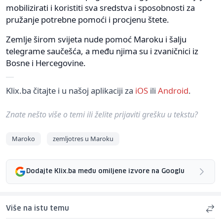
mobilizirati i koristiti sva sredstva i sposobnosti za
pružanje potrebne pomoći i procjenu štete.
Zemlje širom svijeta nude pomoć Maroku i šalju
telegrame saučešća, a među njima su i zvaničnici iz
Bosne i Hercegovine.
Klix.ba čitajte i u našoj aplikaciji za
iOS
ili
Android
.
Znate nešto više o temi ili želite prijaviti grešku u tekstu?
Maroko
zemljotres u Maroku
Dodajte Klix.ba među omiljene izvore na Googlu
Više na istu temu