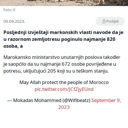
Foto: X
09.09.2023.
Podijeli
Posljednji izvještaji markonskih vlasti navode da je
u razornom zemljotresu poginulo najmanje 820
osoba, a
Marokansko ministarstvo unutarnjih poslova također
je saopćilo da su najmanje 672 osobe povrijeđene u
potresu, uključujući 205 koji su u teškom stanju.
May Allah protect the people of Morocco
pic.twitter.com/JCfZjyEUnd
— Mokadas Mohammed (@Wifibeatz)
September 9,
2023