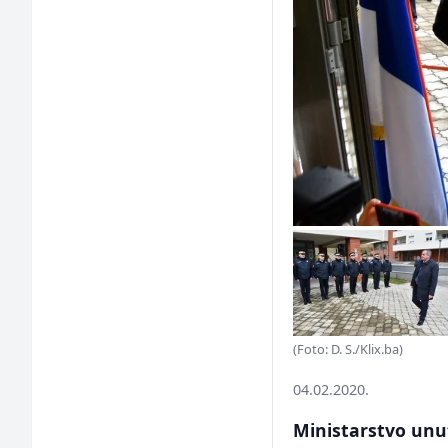
(Foto: D. S./Klix.ba)
04.02.2020.
Ministarstvo unut