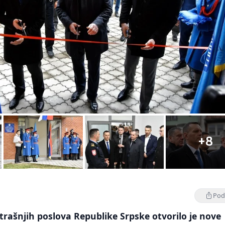
+8
Podi
rašnjih poslova Republike Srpske otvorilo je nove