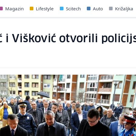
Magazin
Lifestyle
Scitech
Auto
Križaljka
 i Višković otvorili polici