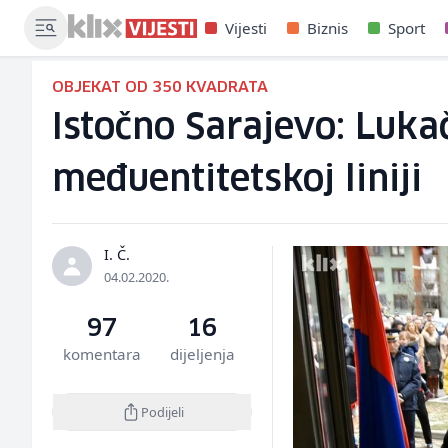
Vijesti
Biznis
Sport
OBJEKAT OD 350 KVADRATA
Istočno Sarajevo: Lukač
međuentitetskoj liniji
I. Č.
04.02.2020.
97
16
komentara
dijeljenja
Podijeli