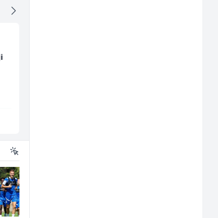
i
Komercijalista -
Tehnički rukovodilac
Serviser kafe aparata
(m/ž)
(m/ž)
P Trade
Mountain
Tuzla
Sarajevo