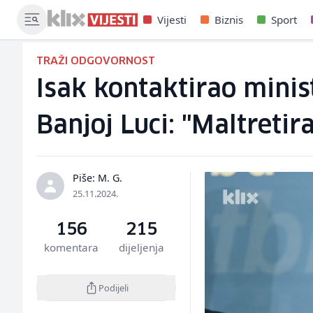
Vijesti
Biznis
Sport
TRAŽI ODGOVORNOST
Isak kontaktirao minis
Banjoj Luci: "Maltretir
Piše: M. G.
25.11.2024.
156
215
komentara
dijeljenja
Podijeli