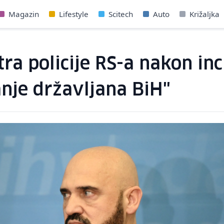
Magazin
Lifestyle
Scitech
Auto
Križaljka
tra policije RS-a nakon in
anje državljana BiH"