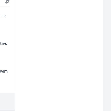
a se
tivo
 svim