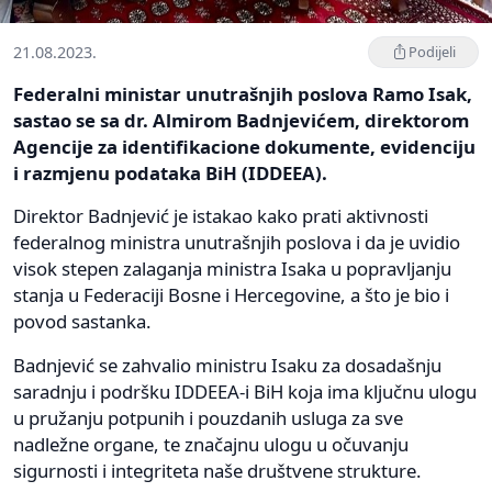
21.08.2023.
Podijeli
Federalni ministar unutrašnjih poslova Ramo Isak,
sastao se sa dr. Almirom Badnjevićem, direktorom
Agencije za identifikacione dokumente, evidenciju
i razmjenu podataka BiH (IDDEEA).
Direktor Badnjević je istakao kako prati aktivnosti
federalnog ministra unutrašnjih poslova i da je uvidio
visok stepen zalaganja ministra Isaka u popravljanju
stanja u Federaciji Bosne i Hercegovine, a što je bio i
povod sastanka.
Badnjević se zahvalio ministru Isaku za dosadašnju
saradnju i podršku IDDEEA-i BiH koja ima ključnu ulogu
u pružanju potpunih i pouzdanih usluga za sve
nadležne organe, te značajnu ulogu u očuvanju
sigurnosti i integriteta naše društvene strukture.