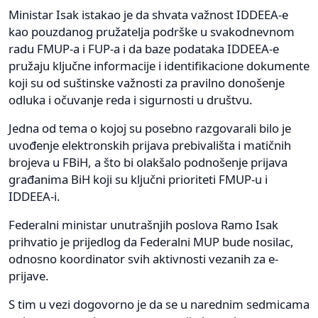
Ministar Isak istakao je da shvata važnost IDDEEA-e
kao pouzdanog pružatelja podrške u svakodnevnom
radu FMUP-a i FUP-a i da baze podataka IDDEEA-e
pružaju ključne informacije i identifikacione dokumente
koji su od suštinske važnosti za pravilno donošenje
odluka i očuvanje reda i sigurnosti u društvu.
Jedna od tema o kojoj su posebno razgovarali bilo je
uvođenje elektronskih prijava prebivališta i matičnih
brojeva u FBiH, a što bi olakšalo podnošenje prijava
građanima BiH koji su ključni prioriteti FMUP-u i
IDDEEA-i.
Federalni ministar unutrašnjih poslova Ramo Isak
prihvatio je prijedlog da Federalni MUP bude nosilac,
odnosno koordinator svih aktivnosti vezanih za e-
prijave.
S tim u vezi dogovorno je da se u narednim sedmicama