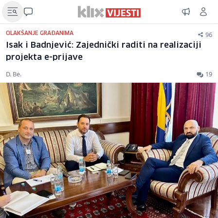
96
OLAKŠANJE GRAĐANIMA
Isak i Badnjević: Zajednički raditi na realizaciji
projekta e-prijave
D. Be.
19