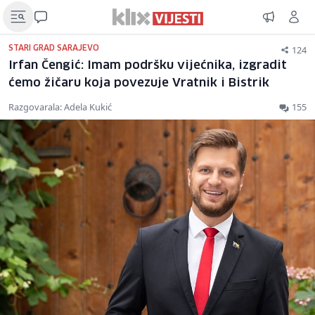
124
STARI GRAD SARAJEVO
Irfan Čengić: Imam podršku vijećnika, izgradit
ćemo žičaru koja povezuje Vratnik i Bistrik
Razgovarala: Adela Kukić
155