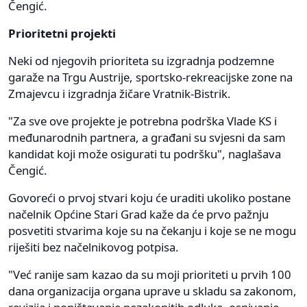
Čengić.
Prioritetni projekti
Neki od njegovih prioriteta su izgradnja podzemne
garaže na Trgu Austrije, sportsko-rekreacijske zone na
Zmajevcu i izgradnja žičare Vratnik-Bistrik.
"Za sve ove projekte je potrebna podrška Vlade KS i
međunarodnih partnera, a građani su svjesni da sam
kandidat koji može osigurati tu podršku", naglašava
Čengić.
Govoreći o prvoj stvari koju će uraditi ukoliko postane
načelnik Općine Stari Grad kaže da će prvo pažnju
posvetiti stvarima koje su na čekanju i koje se ne mogu
riješiti bez načelnikovog potpisa.
"Već ranije sam kazao da su moji prioriteti u prvih 100
dana organizacija organa uprave u skladu sa zakonom,