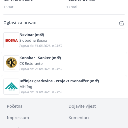
15 sati
17 sati
Oglasi za posao
Novinar (m/ž)
Slobodna Bosna
Prijava do: 31.08.2026. u 23:59
Konobar - Šanker (m/ž)
CK Ristorante
Prijava do: 23.08.2026. u 23:59
Inžinjer građevine - Projekt menadžer (m/ž)
MH-Ing
Prijava do: 31.08.2026. u 23:59
Početna
Dojavite vijest
Impressum
Komentari