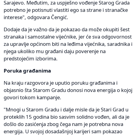
Sarajevo. Međutim, za uspješno vođenje Starog Grada
potrebno je potisnuti vlastiti ego sa strane i stranačke
interese", odgovara Čengić.
Dodaje da je važno da je pokazao da može okupiti šest
stranaka i samostalne vijećnike, jer će sva odgovornost
za upravlje općinom biti na leđima vijećnika, saradnika i
njega ukoliko mu građani daju poverenje na
predstojećim izborima.
Poruka građanima
Na kraju razgovora je uputio poruku građanima i
objasnio šta Starom Gradu donosi nova energija o kojoj
govori tokom kampanje.
"Mnogi u Starom Gradu i dalje misle da je Stari Grad u
proteklih 15 godina bio sasvim solidno vođen, ali da je
došlo do zasićenja zbog čega nam je potrebna nova
energija. U svojoj dosadašnjoj karijeri sam pokazao