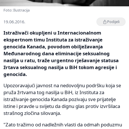
Foto: Ilustracija
19.06.2016.
Podijeli
Istraživači okupljeni u Internacionalnom
ekspertnom timu Instituta za istraživanje
genocida Kanada, povodom obilježavanja
Međunarodnog dana eliminacije seksualnog
nasilja u ratu, traže urgentno rješavanje statusa
žrtava seksualnog nasilja u BiH tokom agresije i
genocida.
Upozoravajući javnost na nedovoljnu podršku koja se
pruža žrtvama tog nasilja u BiH, iz Instituta za
istraživanje genocida Kanada pozivaju sve prijatelje
istine i pravde u svijetu da dignu glas protiv izvršilaca
strašnog zločina silovanja.
"Zato tražimo od nadležnih vlasti da odmah poduzmu