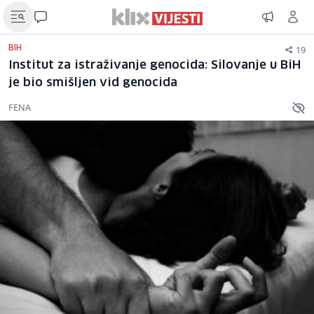
19
BIH
Institut za istraživanje genocida: Silovanje u BiH
je bio smišljen vid genocida
FENA