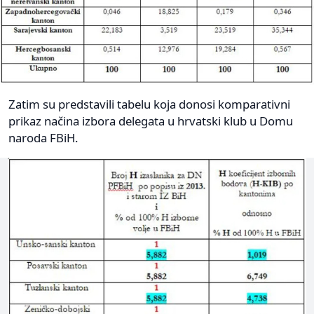
Zatim su predstavili tabelu koja donosi komparativni
prikaz načina izbora delegata u hrvatski klub u Domu
naroda FBiH.