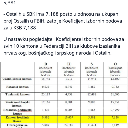
5,381
- Ostalih u SBK ima 7,188 posto u odnosu na ukupan
broj Ostalih u FBiH, zato je Koeficijent izbornih bodova
za u KSB 7,188
U nastavku pogledajte i Koeficijente izbornih bodova za
svih 10 kantona u Federaciji BiH za klubove izaslanika
hrvatskog, bošnjačkog i srpskog naroda i Ostalih.