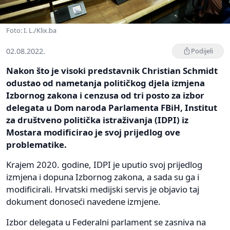
Foto: I. L./Klix.ba
02.08.2022.
Podijeli
Nakon što je visoki predstavnik Christian Schmidt
odustao od nametanja političkog djela izmjena
Izbornog zakona i cenzusa od tri posto za izbor
delegata u Dom naroda Parlamenta FBiH, Institut
za društveno politička istraživanja (IDPI) iz
Mostara modificirao je svoj prijedlog ove
problematike.
Krajem 2020. godine, IDPI je uputio svoj prijedlog
izmjena i dopuna Izbornog zakona, a sada su ga i
modificirali. Hrvatski medijski servis je objavio taj
dokument donoseći navedene izmjene.
Izbor delegata u Federalni parlament se zasniva na