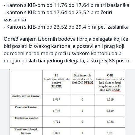
- Kanton s KIB-om od 11,76 do 17,64 bira tri izaslanika
- Kanton s KIB-om od 17,64 do 23,52 bira četiri
izaslanika
- Kanton s KIB-om od 23,52 do 29,4 bira pet izaslanika
Određivanjem izbornih bodova i broja delegata koji će
biti poslati iz svakog kantona je postavljen i prag koji
određeni narod mora preći u svakom kantonu da bi
mogao poslati bar jednog delegata, a što je 5,88 posto.