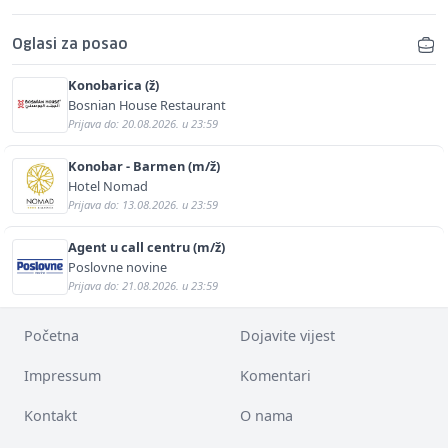
Oglasi za posao
Konobarica (ž)
Bosnian House Restaurant
Prijava do: 20.08.2026. u 23:59
Konobar - Barmen (m/ž)
Hotel Nomad
Prijava do: 13.08.2026. u 23:59
Agent u call centru (m/ž)
Poslovne novine
Prijava do: 21.08.2026. u 23:59
Početna
Dojavite vijest
Impressum
Komentari
Kontakt
O nama