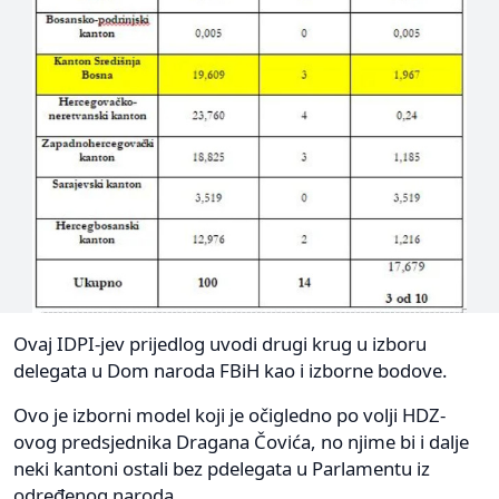
Ovaj IDPI-jev prijedlog uvodi drugi krug u izboru
delegata u Dom naroda FBiH kao i izborne bodove.
Ovo je izborni model koji je očigledno po volji HDZ-
ovog predsjednika Dragana Čovića, no njime bi i dalje
neki kantoni ostali bez pdelegata u Parlamentu iz
određenog naroda.