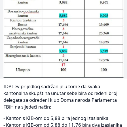
IDPI-ev prijedlog sadržan je u tome da svaka
kantonalna skupština unutar sebe bira određeni broj
delegata za određeni klub Doma naroda Parlamenta
FBiH na sljedeći način:
- Kanton s KIB-om do 5,88 bira jednog izaslanika
- Kanton s KIB-om od 5,88 do 11,76 bira dva izaslanika