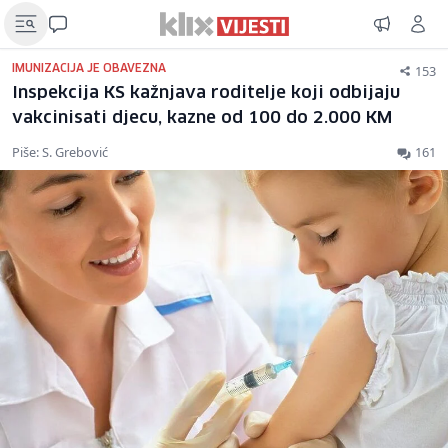
153
IMUNIZACIJA JE OBAVEZNA
Inspekcija KS kažnjava roditelje koji odbijaju
vakcinisati djecu, kazne od 100 do 2.000 KM
Piše: S. Grebović
161