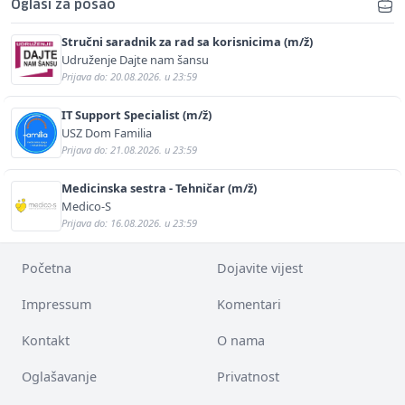
Oglasi za posao
Stručni saradnik za rad sa korisnicima (m/ž)
Udruženje Dajte nam šansu
Prijava do: 20.08.2026. u 23:59
IT Support Specialist (m/ž)
USZ Dom Familia
Prijava do: 21.08.2026. u 23:59
Medicinska sestra - Tehničar (m/ž)
Medico-S
Prijava do: 16.08.2026. u 23:59
Početna
Dojavite vijest
Impressum
Komentari
Kontakt
O nama
Oglašavanje
Privatnost