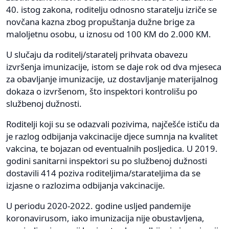
40. istog zakona, roditelju odnosno staratelju izriče se
novčana kazna zbog propuštanja dužne brige za
maloljetnu osobu, u iznosu od 100 KM do 2.000 KM.
U slučaju da roditelj/staratelj prihvata obavezu
izvršenja imunizacije, istom se daje rok od dva mjeseca
za obavljanje imunizacije, uz dostavljanje materijalnog
dokaza o izvršenom, što inspektori kontrolišu po
službenoj dužnosti.
Roditelji koji su se odazvali pozivima, najčešće ističu da
je razlog odbijanja vakcinacije djece sumnja na kvalitet
vakcina, te bojazan od eventualnih posljedica. U 2019.
godini sanitarni inspektori su po službenoj dužnosti
dostavili 414 poziva roditeljima/starateljima da se
izjasne o razlozima odbijanja vakcinacije.
U periodu 2020-2022. godine usljed pandemije
koronavirusom, iako imunizacija nije obustavljena,