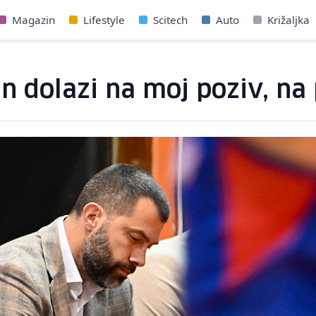
Magazin
Lifestyle
Scitech
Auto
Križaljka
n dolazi na moj poziv, na 