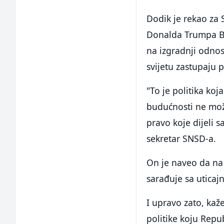
Dodik je rekao za 
Donalda Trumpa Ba
na izgradnji odnos
svijetu zastupaju 
"To je politika ko
budućnosti ne može
pravo koje dijeli s
sekretar SNSD-a.
On je naveo da na
sarađuje sa uticaj
I upravo zato, kaže
politike koju Rep