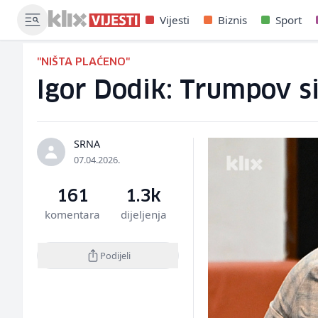
Vijesti
Biznis
Sport
"NIŠTA PLAĆENO"
Igor Dodik: Trumpov si
SRNA
07.04.2026.
161
1.3k
komentara
dijeljenja
Podijeli