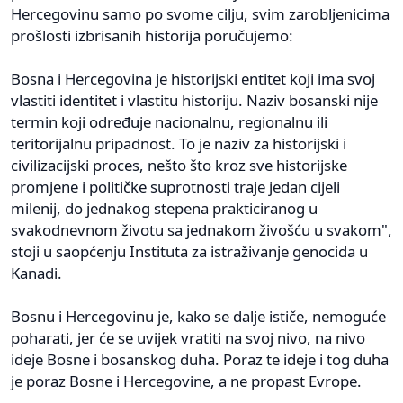
Hercegovinu samo po svome cilju, svim zarobljenicima
prošlosti izbrisanih historija poručujemo:
Bosna i Hercegovina je historijski entitet koji ima svoj
vlastiti identitet i vlastitu historiju. Naziv bosanski nije
termin koji određuje nacionalnu, regionalnu ili
teritorijalnu pripadnost. To je naziv za historijski i
civilizacijski proces, nešto što kroz sve historijske
promjene i političke suprotnosti traje jedan cijeli
milenij, do jednakog stepena prakticiranog u
svakodnevnom životu sa jednakom živošću u svakom",
stoji u saopćenju Instituta za istraživanje genocida u
Kanadi.
Bosnu i Hercegovinu je, kako se dalje ističe, nemoguće
poharati, jer će se uvijek vratiti na svoj nivo, na nivo
ideje Bosne i bosanskog duha. Poraz te ideje i tog duha
je poraz Bosne i Hercegovine, a ne propast Evrope.