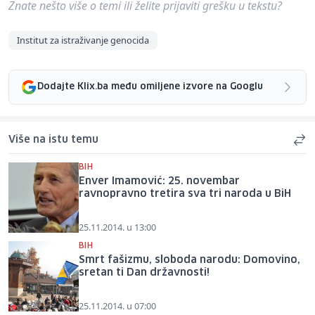
Znate nešto više o temi ili želite prijaviti grešku u tekstu?
Institut za istraživanje genocida
Dodajte Klix.ba među omiljene izvore na Googlu
Više na istu temu
BIH
Enver Imamović: 25. novembar
ravnopravno tretira sva tri naroda u BiH
25.11.2014. u 13:00
BIH
Smrt fašizmu, sloboda narodu: Domovino,
sretan ti Dan državnosti!
25.11.2014. u 07:00