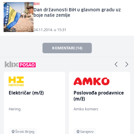
BIH
Dan državnosti BiH u glavnom gradu uz
boje naše zemlje
24.11.2014. u 15:31
KOMENTARI (14)
Električar (m/ž)
Poslovođa prodavnice
(m/ž)
Hering
Amko komerc
Široki Brijeg
Sarajevo