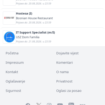
Prijava do: 20.08.2026. u 23:59
Hostesa (ž)
Bosnian House Restaurant
Prijava do: 20.08.2026. u 23:59
IT Support Specialist (m/ž)
USZ Dom Familia
Prijava do: 21.08.2026. u 23:59
Početna
Dojavite vijest
Impressum
Komentari
Kontakt
O nama
Oglašavanje
Privatnost
Sigurnost
Oglasi za posao
Facebook
YouTube
LinkedIn