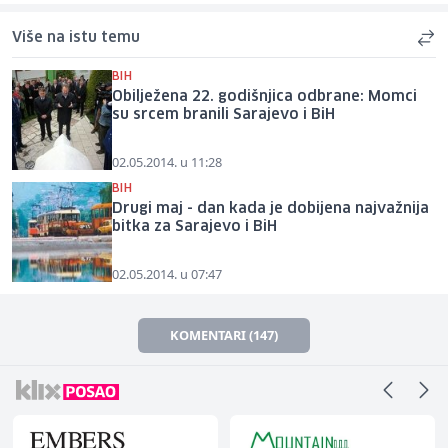
Više na istu temu
BIH
Obilježena 22. godišnjica odbrane: Momci
su srcem branili Sarajevo i BiH
02.05.2014. u 11:28
BIH
Drugi maj - dan kada je dobijena najvažnija
bitka za Sarajevo i BiH
02.05.2014. u 07:47
KOMENTARI (147)