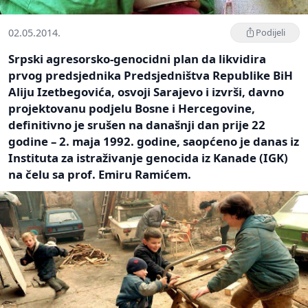
02.05.2014.
Podijeli
Srpski agresorsko-genocidni plan da likvidira
prvog predsjednika Predsjedništva Republike BiH
Aliju Izetbegovića, osvoji Sarajevo i izvrši, davno
projektovanu podjelu Bosne i Hercegovine,
definitivno je srušen na današnji dan prije 22
godine – 2. maja 1992. godine, saopćeno je danas iz
Instituta za istraživanje genocida iz Kanade (IGK)
na čelu sa prof. Emiru Ramićem.