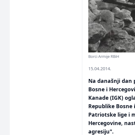
Borci Armije RBiH
15.04.2014.
Na današnji dan p
Bosne i Hercegovi
Kanade (IGK) ogl
Republike Bosne i
Patriotske lige i
Hercegovine, nas
agresiju".