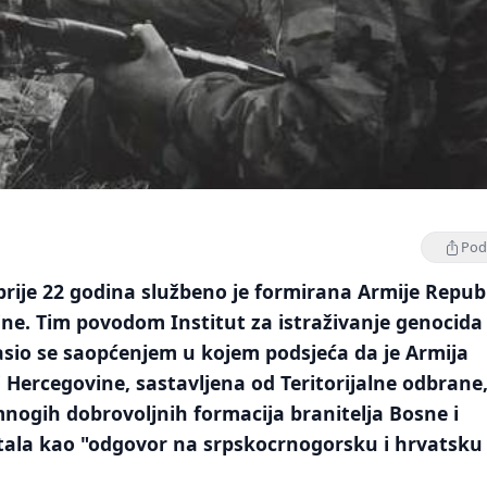
Podi
rije 22 godina službeno je formirana Armije Repub
ne. Tim povodom Institut za istraživanje genocida 
asio se saopćenjem u kojem podsjeća da je Armija
 Hercegovine, sastavljena od Teritorijalne odbrane
 mnogih dobrovoljnih formacija branitelja Bosne i
tala kao "odgovor na srpskocrnogorsku i hrvatsku