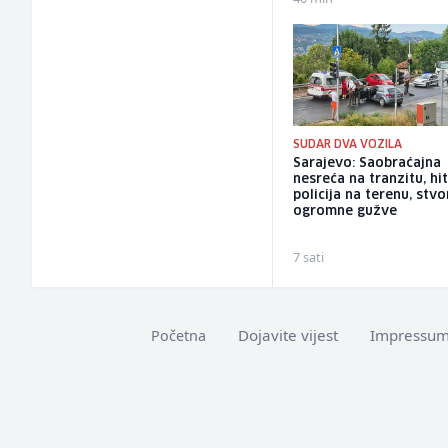
SUDAR DVA VOZILA
Sarajevo: Saobraćajna
nesreća na tranzitu, hit
policija na terenu, stvo
ogromne gužve
7 sati
Dojavite vijest
Impressu
Početna