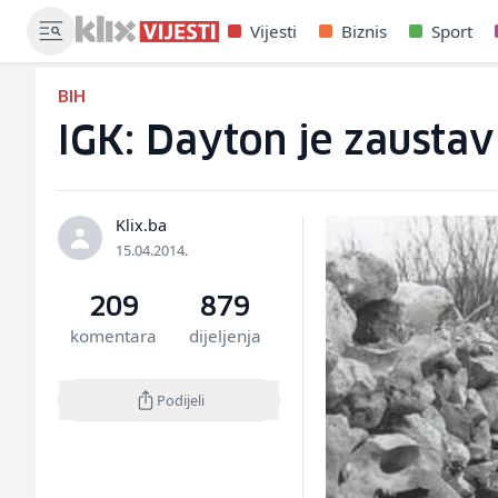
Vijesti
Biznis
Sport
BIH
IGK: Dayton je zaustav
Klix.ba
15.04.2014.
209
879
komentara
dijeljenja
Podijeli