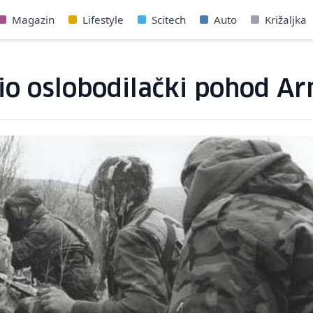
Magazin
Lifestyle
Scitech
Auto
Križaljka
io oslobodilački pohod Ar