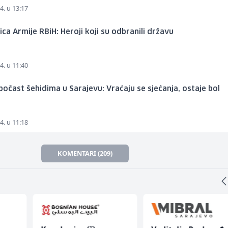
4. u 13:17
ica Armije RBiH: Heroji koji su odbranili državu
4. u 11:40
očast šehidima u Sarajevu: Vraćaju se sjećanja, ostaje bol
4. u 11:18
KOMENTARI (209)